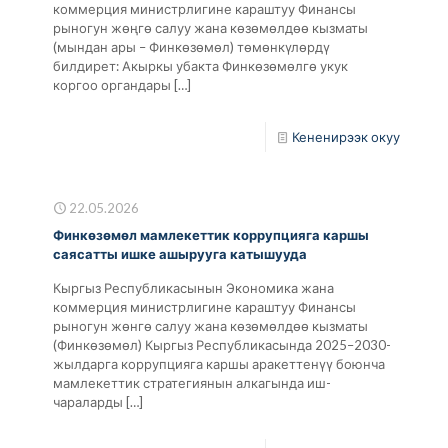
коммерция министрлигине караштуу Финансы
рыногун жөңгө салуу жана көзөмөлдөө кызматы
(мындан ары – Финкөзөмөл) төмөнкүлөрдү
билдирет: Акыркы убакта Финкөзөмөлгө укук
коргоо органдары
[…]
Кененирээк окуу
22.05.2026
Финкөзөмөл мамлекеттик коррупцияга каршы
саясатты ишке ашырууга катышууда
Кыргыз Республикасынын Экономика жана
коммерция министрлигине караштуу Финансы
рыногун жөнгө салуу жана көзөмөлдөө кызматы
(Финкөзөмөл) Кыргыз Республикасында 2025–2030-
жылдарга коррупцияга каршы аракеттенүү боюнча
мамлекеттик стратегиянын алкагында иш-
чараларды
[…]