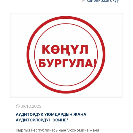
Кененирээк окуу
09.10.2025
АУДИТОРДУК УЮМДАРДЫН ЖАНА
АУДИТОРЛОРДУН ЭСИНЕ!
Кыргыз Республикасынын Экономика жана