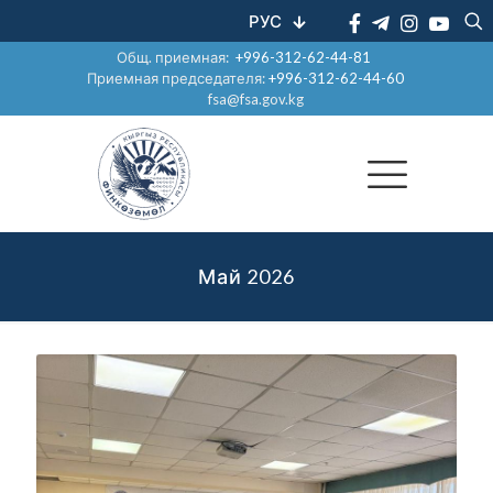
РУС
Общ. приемная:
+996-312-62-44-81
Приемная председателя:
+996-312-62-44-60
fsa@fsa.gov.kg
Май 2026