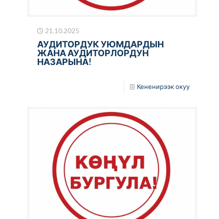
21.10.2025
АУДИТОРДУК УЮМДАРДЫН
ЖАНА АУДИТОРЛОРДУН
НАЗАРЫНА!
Кененирээк окуу