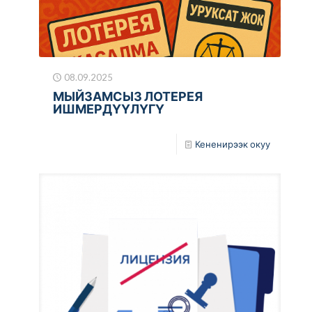
08.09.2025
МЫЙЗАМСЫЗ ЛОТЕРЕЯ
ИШМЕРДҮҮЛҮГҮ
Кененирээк окуу