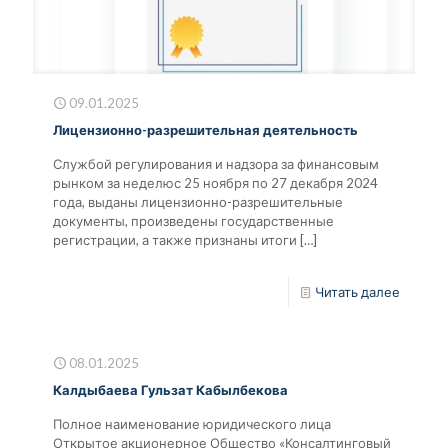
09.01.2025
Лицензионно-разрешительная деятельность
Службой регулирования и надзора за финансовым
рынком за неделюс 25 ноября по 27 декабря 2024
года, выданы лицензионно-разрешительные
документы, произведены государственные
регистрации, а также признаны итоги
[…]
Читать далее
08.01.2025
Калдыбаева Гульзат Кабылбекова
Полное наименование юридического лица
Открытое акционерное Общество «Консалтинговый