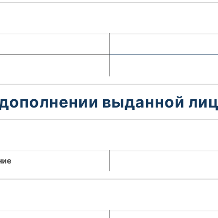
 дополнении выданной лиц
ние