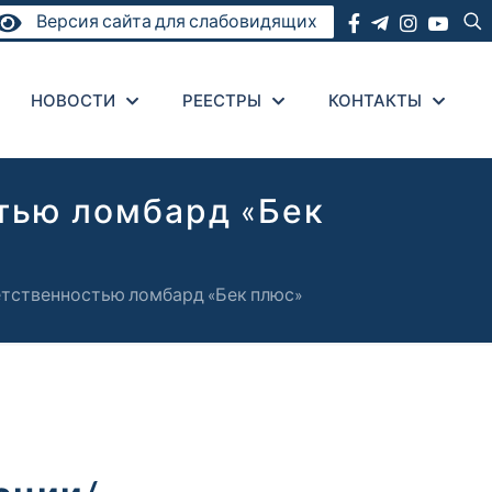
Версия сайта для слабовидящих
НОВОСТИ
РЕЕСТРЫ
КОНТАКТЫ
тью ломбард «Бек
етственностью ломбард «Бек плюс»