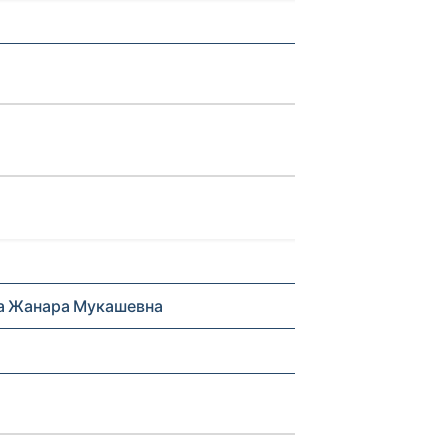
а Жанара Мукашевна