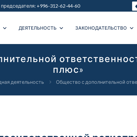
председателя:
+996-312-62-44-60
ДЕЯТЕЛЬНОСТЬ
ЗАКОНОДАТЕЛЬСТВО
лнительной ответственнос
плюс»
ная деятельность
Общество с дополнительной отв