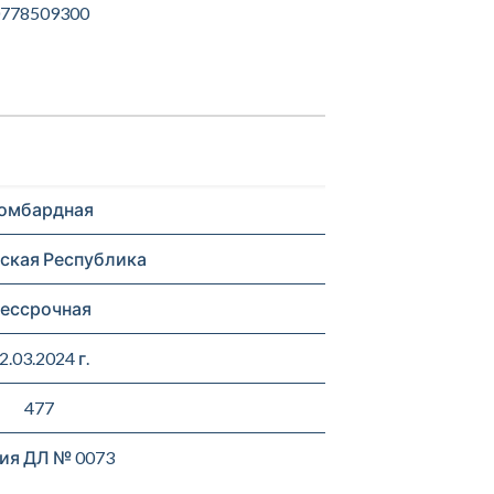
778509300
омбардная
ская Республика
ессрочная
2.03.2024 г.
477
ия ДЛ № 0073