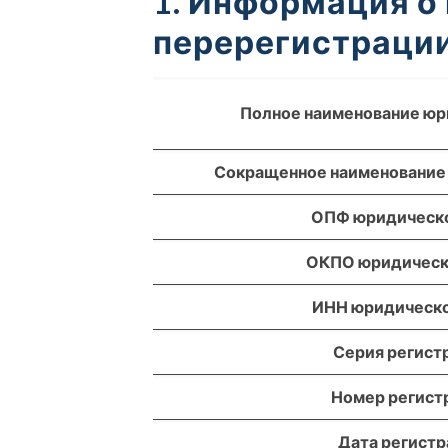
1. Информация о
перерегистрации
Полное наименование юр
Сокращенное наименование
ОПФ юридическо
ОКПО юридическ
ИНН юридическо
Серия регист
Номер регист
Дата регист