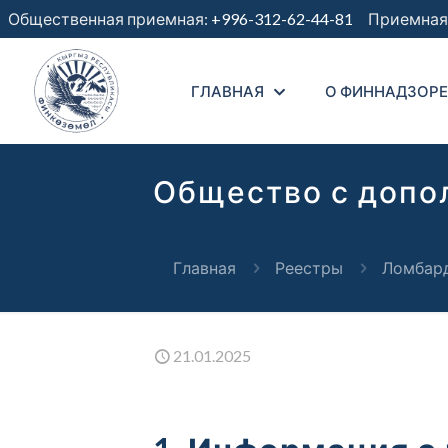
Общественная приемная:
+996-312-62-44-81
Приемная 
ГЛАВНАЯ
О ФИННАДЗОРЕ
Общество с допо
Главная
Реестры
Ломбард
21.01.2025