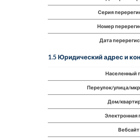
Серия перереги
Номер перереги
Дата перереги
1.5 Юридический адрес и к
Населенный 
Переулок/улица/мк
Дом/кварти
Электронная 
Вебсайт