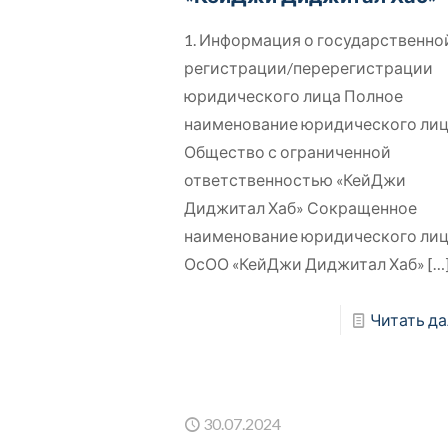
1. Информация о государственно
регистрации/перерегистрации
юридического лица Полное
наименование юридического ли
Общество с ограниченной
ответственностью «КейДжи
Диджитал Хаб» Сокращенное
наименование юридического ли
ОсОО «КейДжи Диджитал Хаб»
[…
Читать да
30.07.2024