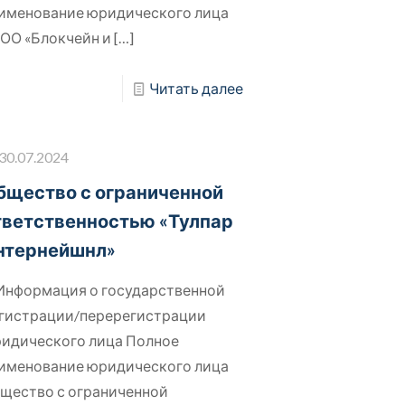
именование юридического лица
ОО «Блокчейн и
[…]
Читать далее
30.07.2024
бщество с ограниченной
тветственностью «Тулпар
нтернейшнл»
 Информация о государственной
гистрации/перерегистрации
идического лица Полное
именование юридического лица
щество с ограниченной