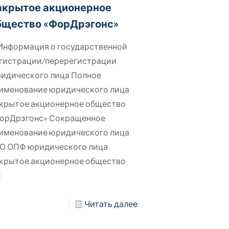
акрытое акционерное
бщество «ФорДрэгонс»
 Информация о государственной
гистрации/перерегистрации
идического лица Полное
именование юридического лица
крытое акционерное общество
орДрэгонс» Сокращенное
именование юридического лица
О ОПФ юридического лица
крытое акционерное общество
]
Читать далее