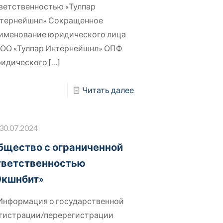
ветственностью «Тулпар
тернейшнл» Сокращенное
именование юридического лица
ОО «Тулпар Интернейшнл» ОПФ
идического
[…]
Читать далее
30.07.2024
бщество с ограниченной
тветственностью
Экшнбит»
 Информация о государственной
гистрации/перерегистрации