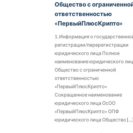
Общество с ограниченно
ответственностью
«ПервыйПлюсКрипто»
1. Информация о государственно
регистрации/перерегистрации
юридического лица Полное
наименование юридического ли
Общество с ограниченной
ответственностью
«ПервыйПлюсКрипто»
Сокращенное наименование
юридического лица ОсОО
«ПервыйПлюсКрипто» ОПФ
юридического лица Общество
[…