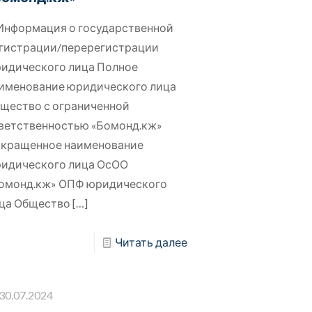
 Информация о государственной
гистрации/перерегистрации
идического лица Полное
именование юридического лица
щество с ограниченной
ветственностью «Бомонд.кж»
кращенное наименование
идического лица ОсОО
омонд.кж» ОПФ юридического
ца Общество
[…]
Читать далее
30.07.2024