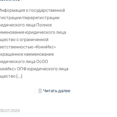
 Информация о государственной
гистрации/перерегистрации
идического лица Полное
именование юридического лица
щество с ограниченной
ветственностью «КоинИкс»
кращенное наименование
идического лица ОсОО
оинИкс» ОПФ юридического лица
щество
[…]
Читать далее
30.07.2024