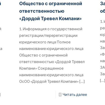
й
Общество с ограниченной
З
ответственностью
о
«Дордой Тревел Компани»
1.
ре
й
1. Информация о государственной
юр
регистрации/перерегистрации
на
юридического лица Полное
За
ца
наименование юридического лица
«Ф
Общество с ограниченной
на
ответственностью «Дордой Тревел
ЗА
Компани» Сокращенное
За
наименование юридического лица
[…
ОсОО «Дордой Тревел Компани»
[…]
]
Читать далее