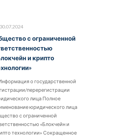
30.07.2024
бщество с ограниченной
тветственностью
Блокчейн и крипто
ехнологии»
 Информация о государственной
гистрации/перерегистрации
идического лица Полное
именование юридического лица
щество с ограниченной
ветственностью «Блокчейн и
ипто технологии» Сокращенное