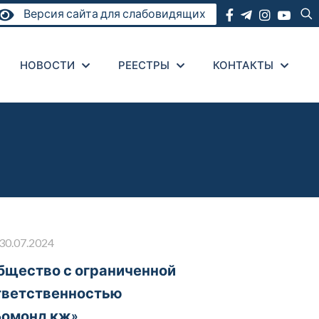
Версия сайта для слабовидящих
НОВОСТИ
РЕЕСТРЫ
КОНТАКТЫ
30.07.2024
бщество с ограниченной
тветственностью
Бомонд.кж»