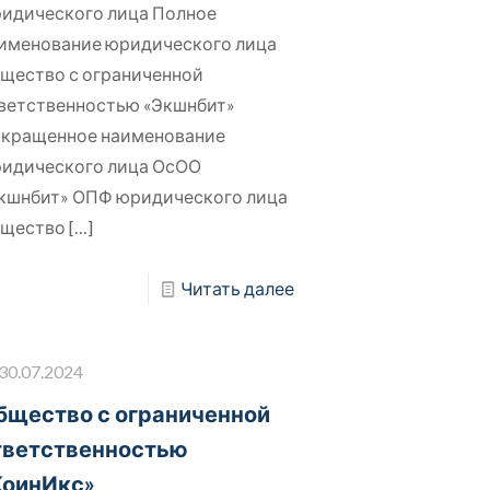
идического лица Полное
именование юридического лица
щество с ограниченной
ветственностью «Экшнбит»
кращенное наименование
идического лица ОсОО
кшнбит» ОПФ юридического лица
щество
[…]
Читать далее
30.07.2024
бщество с ограниченной
тветственностью
КоинИкс»