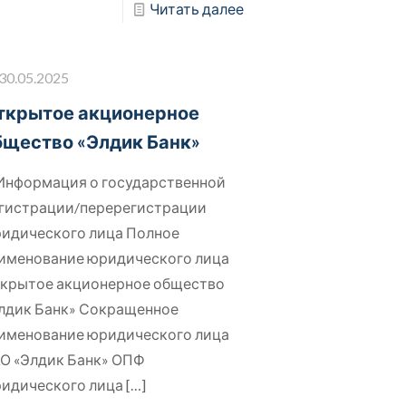
Читать далее
30.05.2025
ткрытое акционерное
бщество «Элдик Банк»
 Информация о государственной
гистрации/перерегистрации
идического лица Полное
именование юридического лица
крытое акционерное общество
лдик Банк» Сокращенное
именование юридического лица
О «Элдик Банк» ОПФ
идического лица
[…]