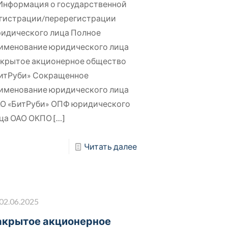
 Информация о государственной
гистрации/перерегистрации
идического лица Полное
именование юридического лица
крытое акционерное общество
итРуби» Сокращенное
именование юридического лица
О «БитРуби» ОПФ юридического
ца ОАО ОКПО
[…]
Читать далее
02.06.2025
акрытое акционерное