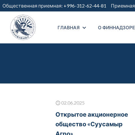
Общественная приемная:
+996-312-62-44-81
Приемная 
ГЛАВНАЯ
О ФИННАДЗОРЕ
02.06.2025
Открытое акционерное
общество «Суусамыр
Агро»