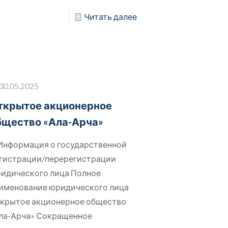
Читать далее
30.05.2025
ткрытое акционерное
бщество «Ала-Арча»
 Информация о государственной
гистрации/перерегистрации
идического лица Полное
именование юридического лица
крытое акционерное общество
ла-Арча» Сокращенное