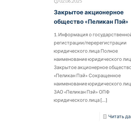
02.06.2025
Закрытое акционерное
общество «Пеликан Пэй»
1. Информация о государственно
регистрации/перерегистрации
юридического лица Полное
наименование юридического ли
Закрытое акционерное обществ
«Пеликан Пэй» Сокращенное
наименование юридического ли
ЗАО «Пеликан Пэй» ОПФ
юридического лица
[…]
Читать да