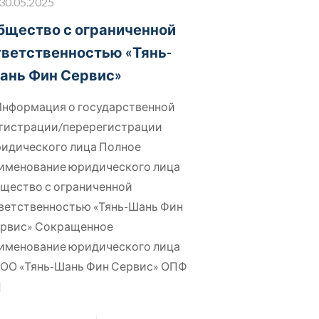
30.05.2025
бщество с ограниченной
тветственностью «Тянь-
ань Фин Сервис»
Информация о государственной
гистрации/перерегистрации
идического лица Полное
именование юридического лица
щество с ограниченной
ветственностью «Тянь-Шань Фин
рвис» Сокращенное
именование юридического лица
ОО «Тянь-Шань Фин Сервис» ОПФ
]