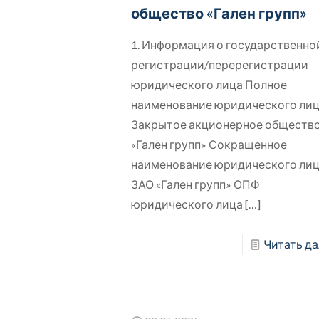
общество «Гален групп»
1. Информация о государственно
регистрации/перерегистрации
юридического лица Полное
наименование юридического ли
Закрытое акционерное обществ
«Гален групп» Сокращенное
наименование юридического ли
ЗАО «Гален групп» ОПФ
юридического лица
[…]
Читать да