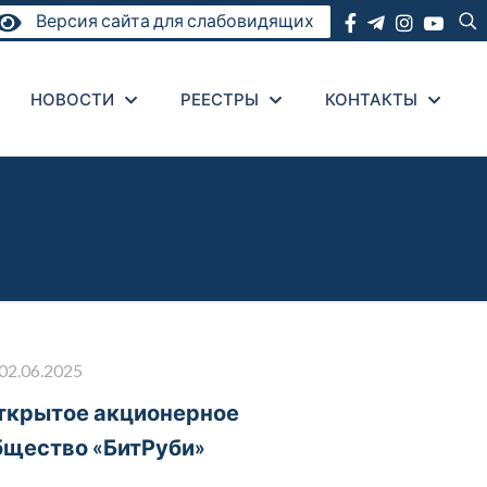
Версия сайта для слабовидящих
НОВОСТИ
РЕЕСТРЫ
КОНТАКТЫ
02.06.2025
ткрытое акционерное
бщество «БитРуби»