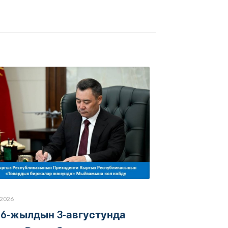
.2026
6-жылдын 3-августунда