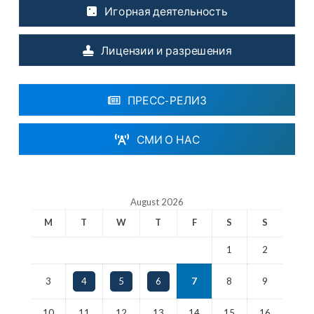
Игорная деятельность
Лицензии и разрешения
ПРЕСС-РЕЛИЗ
СМИ О НАС
August 2026
M
T
W
T
F
S
S
1
2
3
4
5
6
7
8
9
10
11
12
13
14
15
16