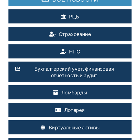
РЦБ
Страхование
НПС
Бухгалтерский учет, финансовая
отчетность и аудит
Ломбарды
Лотерея
Виртуальные активы