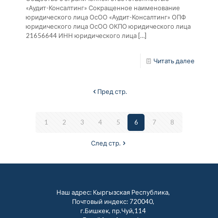
«Аудит-Консалтинг» Сокращенное наименование
юридического лица ОсОО «Аудит-Консалтинг» ОПФ
юридического лица ОсОО ОКПО юридического лица
21656644 ИНН юридического лица
[…]
Читать далее
Пред стр.
1
2
3
4
5
6
7
8
След стр.
Наш адрес: Кыргызская Республика,
Почтовый индекс: 720040,
г.Бишкек, пр.Чуй,114