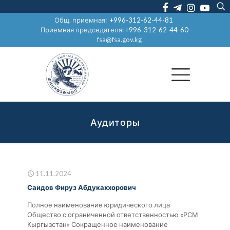
Общ. приемная:
+996-312-62-44-81
Приемная председателя:
+996-312-62-44-60
fsa@fsa.gov.kg
Аудиторы
11.11.2024
Саидов Фируз Абдукаххорович
Полное наименование юридического лица
Общество с ограниченной ответственностью «РСМ
Кыргызстан» Сокращенное наименование