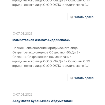
юридического лица ОсОО «Эй Ди Би Солюшн» ОПФ
юридического лица ОсОО ОКПО юридического
[…]
Читать далее
07.01.2025
Мамбеталиев Азамат Айдарбекович
Полное наименование юридического лица
Открытое акционерное Общество «Эй Ди Би
Солюшн» Сокращенное наименование
юридического лица ОсОО «Эй Ди Би Солюшн» ОПФ
юридического лица ОсОО ОКПО юридического
[…]
Читать далее
07.01.2025
Абдуматов Кубанычбек Абдуматович