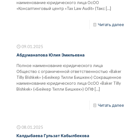
наименование юридического лица ОсОО
«Консалтинговый центр «Tax Law Audit» (Такс
[…]
Читать далее
09.01.2025
Абдуманапова Юлия Эмильевна
Полное наименование юридического лица
Общество с ограниченной ответственностью «Baker
Tilly Bishkek» («Бейкер Тилли Бишкек») Сокращенное
наименование юридического лица ОсОО «Baker Tilly
Bishkek» («Бейкер Тилли Бишкек») ОПФ
[…]
Читать далее
08.01.2025
Калдыбаева Гульзат Кабылбекова