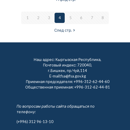
1
2
3
4
5
6
7
8
След стр.
Наш адрес: Кыргызская Республика,
Почтовый индекс: 720040,
г.Бишкек, пр.Чуй,114
E-mail:fsa@fsa.gov.kg
Приемная председателя:
+996-312-62-44-60
Общественная приемная:
+996-312-62-44-81
По вопросам работы сайта обращаться по
телефону:
(+996) 312 96-13-10