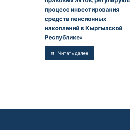
правовых актов, регулирую
процесс инвестирования
средств пенсионных
накоплений в Кыргызской
Республике»
Читать далее