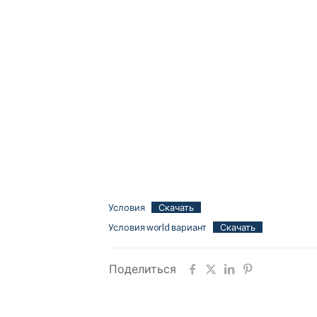
Условия
Скачать
Условия world вариант
Скачать
Поделиться