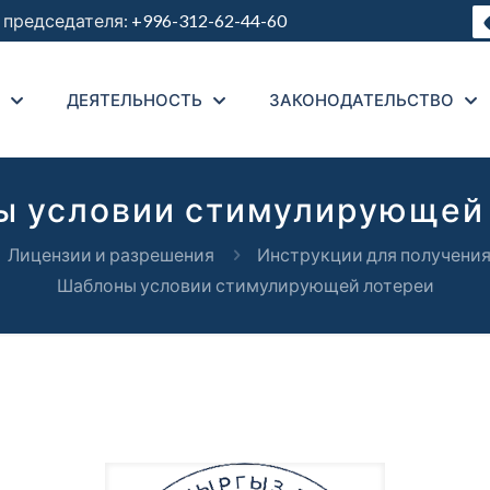
председателя:
+996-312-62-44-60
ДЕЯТЕЛЬНОСТЬ
ЗАКОНОДАТЕЛЬСТВО
 условии стимулирующей
Лицензии и разрешения
Инструкции для получения
Шаблоны условии стимулирующей лотереи