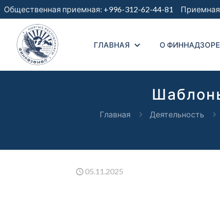
Общественная приемная:
+996-312-62-44-81
Приемная 
ГЛАВНАЯ
О ФИННАДЗОРЕ
Шаблоны
Главная
Деятельность
05.11.2025