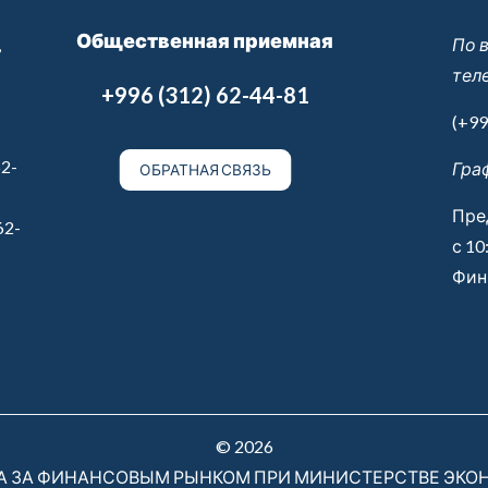
Общественная приемная
,
По 
тел
+996 (312) 62-44-81
(+99
2-
Гра
ОБРАТНАЯ СВЯЗЬ
Пре
62-
с 10
Финн
© 2026
РА ЗА ФИНАНСОВЫМ РЫНКОМ ПРИ МИНИСТЕРСТВЕ ЭКО