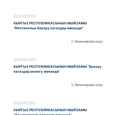
05.09.2025
КЫРГЫЗ РЕСПУБЛИКАСЫНЫН МЫЙЗАМЫ
“Ипотекалык баалуу кагаздар жөнүндө”
Кененирээк окуу
05.09.2025
КЫРГЫЗ РЕСПУБЛИКАСЫНЫН МЫЙЗАМЫ “Баалуу
кагаздар рыногу жөнүндө”
Кененирээк окуу
05.09.2025
КЫРГЫЗ РЕСПУБЛИКАСЫНЫН МЫЙЗАМЫ
“Акционердик коомдор жөнүндө”