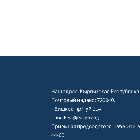
Наш адрес: Кыргызская Республика
Почтовый индекс: 720040,
г.Бишкек, пр.Чуй,114
E-mail:fsa@fsa.gov.kg
Приемная председателя:
+996-312-6
44-60