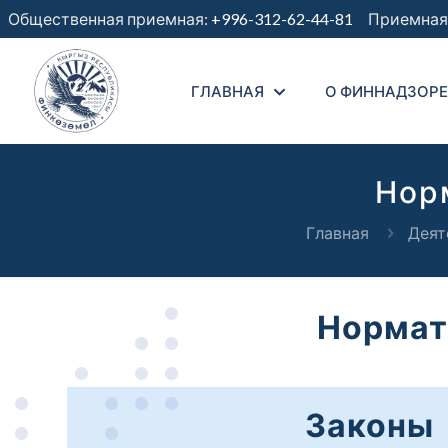
Общественная приемная:
+996-312-62-44-81
Приемная 
ГЛАВНАЯ
О ФИННАДЗОРЕ
Нор
Главная
Деят
Нормат
Законы