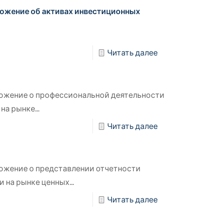
ожение об активах инвестиционных
Читать далее
ожение о профессиональной деятельности
на рынке...
Читать далее
ожение о представлении отчетности
на рынке ценных...
Читать далее