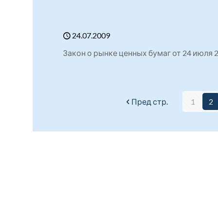
24.07.2009
Закон о рынке ценных бумаг от 24 июля 20
Пред стр.
1
2