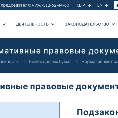
председателя:
+996-312-62-44-60
КЫР
EN
ДЕЯТЕЛЬНОСТЬ
ЗАКОНОДАТЕЛЬСТВО
мативные правовые докум
ельность
Рынок ценных бумаг
Нормативные пр
ивные правовые документ
Подзако