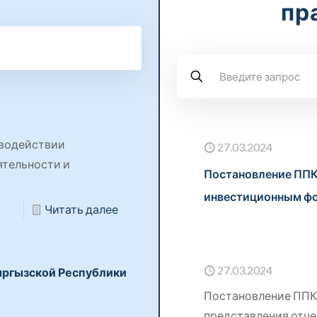
пр
иводействии
27.03.2024
тельности и
Постановление ПП
инвестиционным ф
Читать далее
27.03.2024
Кыргызской Республики
Постановление ППК
представления отче