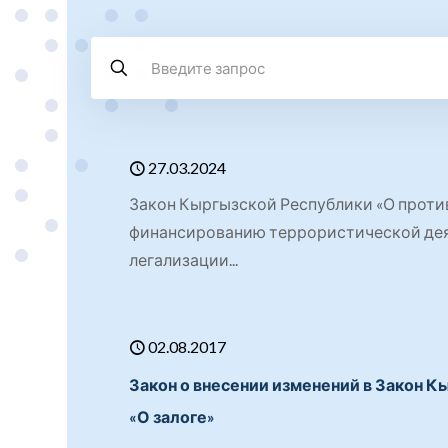
27.03.2024
Закон Кыргызской Республики «О прот
финансированию террористической дея
легализации...
02.08.2017
Закон о внесении изменений в Закон 
«О залоге»