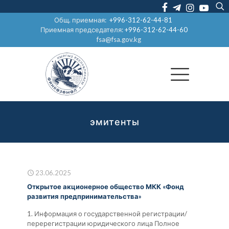
Общ. приемная:
+996-312-62-44-81
Приемная председателя:
+996-312-62-44-60
fsa@fsa.gov.kg
эмитенты
23.06.2025
Открытое акционерное общество МКК «Фонд
развития предпринимательства»
1. Информация о государственной регистрации/
перерегистрации юридического лица Полное