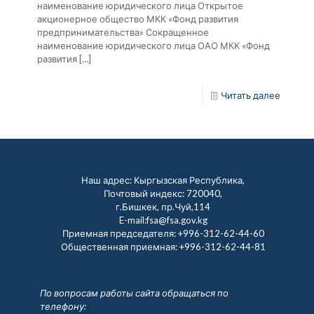
наименование юридического лица Открытое
акционерное общество МКК «Фонд развития
предпринимательства» Сокращенное
наименование юридического лица ОАО МКК «Фонд
развития
[…]
Читать далее
Наш адрес: Кыргызская Республика,
Почтовый индекс: 720040,
г.Бишкек, пр.Чуй,114
E-mail:fsa@fsa.gov.kg
Приемная председателя:
+996-312-62-44-60
Общественная приемная:
+996-312-62-44-81
По вопросам работы сайта обращаться по
телефону: