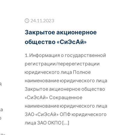
24.11.2023
Закрытое акционерное
общество «СиЭсАй»
1. Информация о государственной
регистрации/перерегистрации
юридического лица Полное
наименование юридического лица
й
Закрытое акционерное общество
«СиЭсАй» Сокращенное
наименование юридического лица
ца
ЗАО «СиЭсАй» ОПФ юридического
о
лица ЗАО ОКПО
[…]
ке»