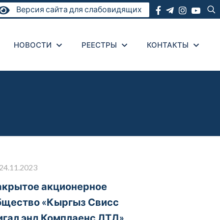
Версия сайта для слабовидящих
НОВОСТИ
РЕЕСТРЫ
КОНТАКТЫ
24.11.2023
акрытое акционерное
бщество «Кыргыз Свисс
игал энд Комплаенс ЛТД»