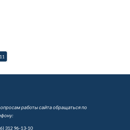
11
вопросам работы сайта обращаться по
ефону:
6) 312 96-13-10