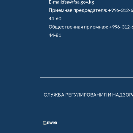
E-mail:fsa@fsa.gov.kg
Приемная председателя:
+996-312-6
44-60
Общественная приемная:
+996-312-
44-81
СЛУЖБА РЕГУЛИРОВАНИЯ И НАДЗО