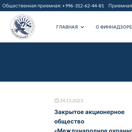
Общественная приемная:
+996-312-62-44-81
Приемная 
ГЛАВНАЯ
О ФИННАДЗОРЕ
24.11.2023
Закрытое акционерное
общество
«Международное охранн