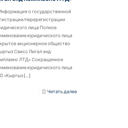
 Информация о государственной
гистрации/перерегистрации
идического лица Полное
именование юридического лица
крытое акционерное общество
ыргыз Свисс Лигал энд
мплаенс ЛТД» Сокращенное
именование юридического лица
О «Кыргыз
[…]
Читать далее