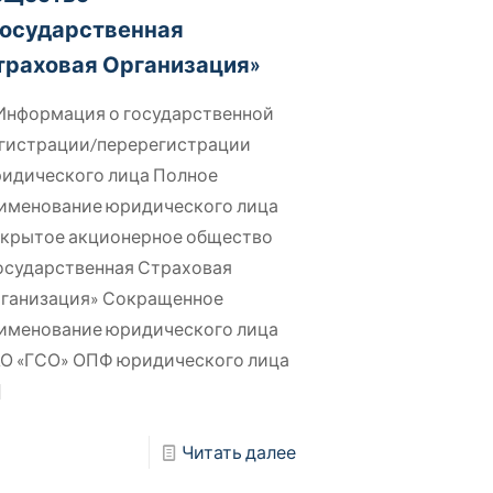
Государственная
траховая Организация»
 Информация о государственной
гистрации/перерегистрации
идического лица Полное
именование юридического лица
крытое акционерное общество
осударственная Страховая
ганизация» Сокращенное
именование юридического лица
О «ГСО» ОПФ юридического лица
]
Читать далее