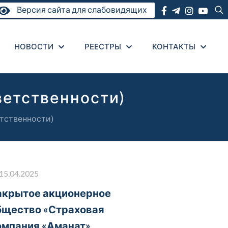
Версия сайта для слабовидящих
НОВОСТИ
РЕЕСТРЫ
КОНТАКТЫ
ветственности)
тственности)
15.04.2025
акрытое акционерное
бщество «Страховая
омпания «Аманат»