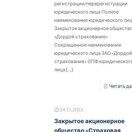
регистрации/перерегистрации
юридического лица Полное
наименование юридического ли
Закрытое акционерное обществ
«Дордой страхование»
Сокращенное наименование
юридического лица ЗАО «Дордо
страхование» ОПФ юридическог
лица
[…]
Читать да
24.11.2023
Закрытое акционерное
общество «Страховая