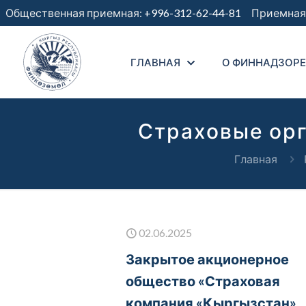
Общественная приемная:
+996-312-62-44-81
Приемная 
ГЛАВНАЯ
О ФИННАДЗОРЕ
Страховые орг
Главная
02.06.2025
Закрытое акционерное
общество «Страховая
компания «Кыргызстан»