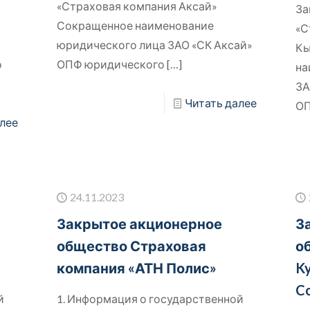
«Страховая компания Аксай»
За
Сокращенное наименование
«С
юридического лица ЗАО «СК Аксай»
Кы
о
ОПФ юридического
[…]
на
ЗА
Читать далее
ОП
лее
24.11.2023
Закрытое акционерное
З
общество Страховая
о
компания «АТН Полис»
Ky
C
й
1. Информация о государственной