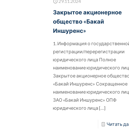
29.11.2024
Закрытое акционерное
общество «Бакай
Иншуренс»
1. Информация о государственно
регистрации/перерегистрации
юридического лица Полное
наименование юридического ли
Закрытое акционерное обществ
«Бакай Иншуренс» Сокращенное
наименование юридического ли
ЗАО «Бакай Иншуренс» ОПФ
юридического лица
[…]
Читать да