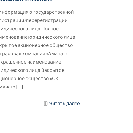
 Информация о государственной
гистрации/перерегистрации
идического лица Полное
именование юридического лица
крытое акционерное общество
траховая компания «Аманат»
кращенное наименование
идического лица Закрытое
ционерное общество «СК
манат»
[…]
Читать далее