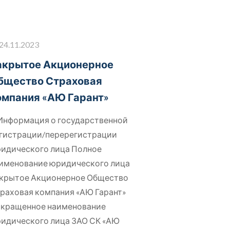
24.11.2023
акрытое Акционерное
бщество Страховая
омпания «АЮ Гарант»
 Информация о государственной
гистрации/перерегистрации
идического лица Полное
именование юридического лица
крытое Акционерное Общество
раховая компания «АЮ Гарант»
кращенное наименование
идического лица ЗАО СК «АЮ