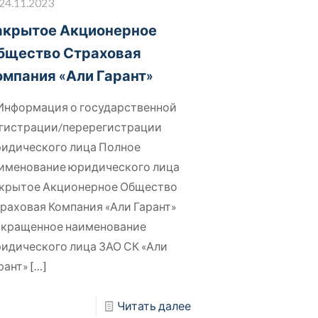
24.11.2023
акрытое Акционерное
бщество Страховая
омпания «Али Гарант»
 Информация о государственной
гистрации/перерегистрации
идического лица Полное
именование юридического лица
крытое Акционерное Общество
раховая Компания «Али Гарант»
кращенное наименование
идического лица ЗАО СК «Али
рант»
[…]
Читать далее