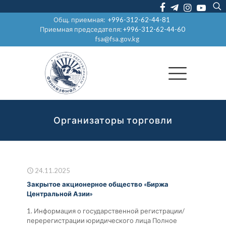
Общ. приемная:
+996-312-62-44-81
Приемная председателя:
+996-312-62-44-60
fsa@fsa.gov.kg
Организаторы торговли
24.11.2025
Закрытое акционерное общество «Биржа
Центральной Азии»
1. Информация о государственной регистрации/
перерегистрации юридического лица Полное