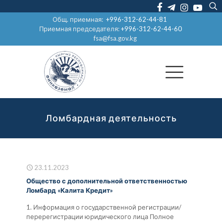
Общ. приемная:
+996-312-62-44-81
Приемная председателя:
+996-312-62-44-60
fsa@fsa.gov.kg
Ломбардная деятельность
23.11.2023
Общество с дополнительной ответственностью
Ломбард «Калита Кредит»
1. Информация о государственной регистрации/
перерегистрации юридического лица Полное