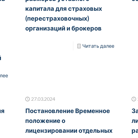
капитала для страховых
(перестраховочных)
организаций и брокеров
Читать далее
й
лее
27.03.2024
ия
Постановление Временное
З
положение о
л
лицензировании отдельных
р