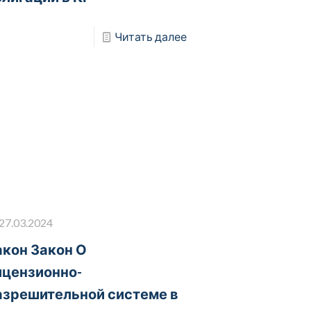
Читать далее
27.03.2024
акон Закон О
ицензионно-
азрешительной системе в