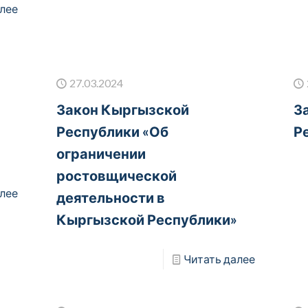
лее
27.03.2024
Закон Кыргызской
З
Республики «Об
Р
ограничении
ростовщической
лее
деятельности в
Кыргызской Республики»
Читать далее