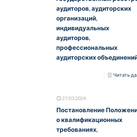
аудиторов, аудиторских
организаций,
индивидуальных
аудиторов,
профессиональных
аудиторских объединени
Читать да
27.03.2024
Постановление Положен
о квалификационных
требованиях,