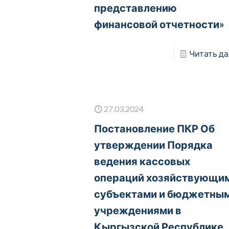
представлению
финансовой отчетности»
Читать да
27.03.2024
Постановление ПКР Об
утверждении Порядка
ведения кассовых
операций хозяйствующи
субъектами и бюджетны
учреждениями в
Кыргызской Республике