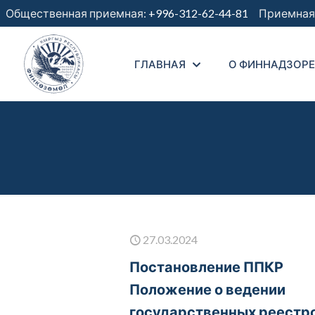
Общественная приемная:
+996-312-62-44-81
Приемная 
ГЛАВНАЯ
О ФИННАДЗОРЕ
27.03.2024
Постановление ППКР
Положение о ведении
государственных реестр