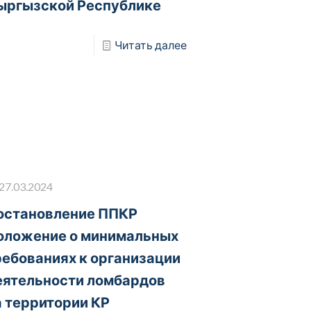
ыргызской Республике
Читать далее
27.03.2024
остановление ППКР
оложение о минимальных
ребованиях к организации
еятельности ломбардов
а территории КР