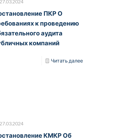
27.03.2024
остановление ПКР О
ребованиях к проведению
бязательного аудита
убличных компаний
Читать далее
27.03.2024
остановление КМКР Об