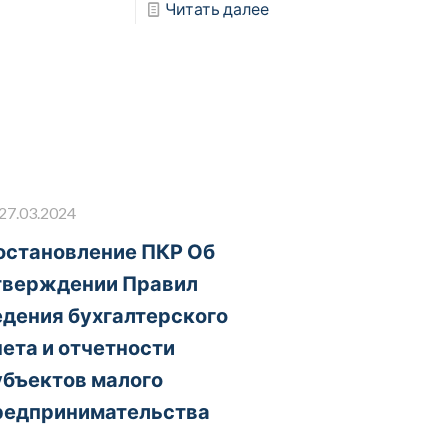
Читать далее
27.03.2024
остановление ПКР Об
тверждении Правил
едения бухгалтерского
чета и отчетности
убъектов малого
редпринимательства