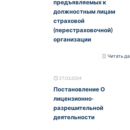
предъявляемых к
должностным лицам
страховой
(перестраховочной)
организации
Читать да
27.03.2024
Постановление О
лицензионно-
разрешительной
деятельности