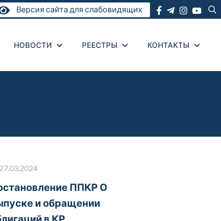
Версия сайта для слабовидящих
НОВОСТИ
РЕЕСТРЫ
КОНТАКТЫ
27.03.2024
остановление ППКР О
ыпуске и обращении
блигаций в КР