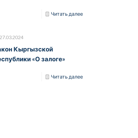
Читать далее
27.03.2024
акон Кыргызской
еспублики «О залоге»
Читать далее