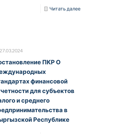
Читать далее
27.03.2024
остановление ПКР О
еждународных
тандартах финансовой
тчетности для субъектов
алого и среднего
редпринимательства в
ыргызской Республике