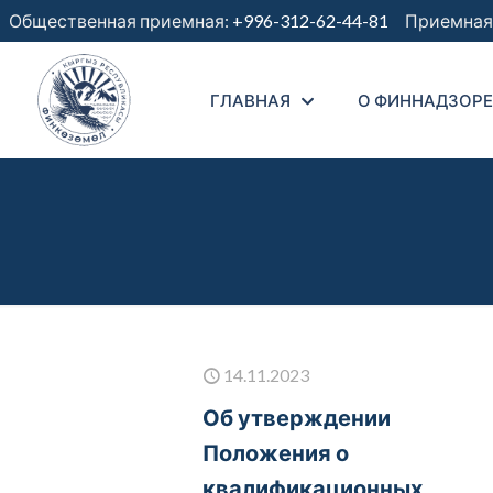
Общественная приемная:
+996-312-62-44-81
Приемная 
ГЛАВНАЯ
О ФИННАДЗОРЕ
14.11.2023
Об утверждении
Положения о
квалификационных