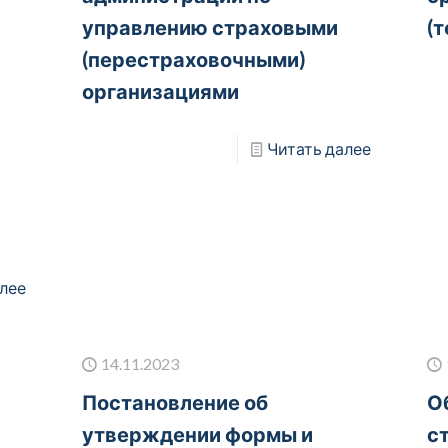
управлению страховыми
(
(перестраховочными)
организациями
Читать далее
лее
14.11.2023
Постановление об
О
утверждении формы и
с