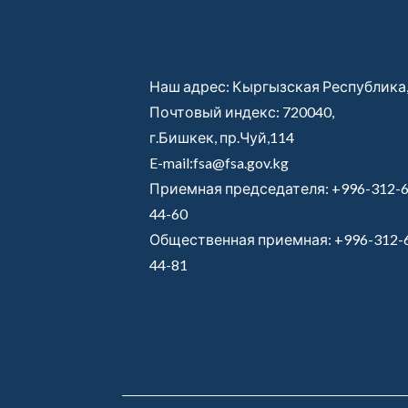
Наш адрес: Кыргызская Республика
Почтовый индекс: 720040,
г.Бишкек, пр.Чуй,114
E-mail:fsa@fsa.gov.kg
Приемная председателя:
+996-312-6
44-60
Общественная приемная:
+996-312-
44-81