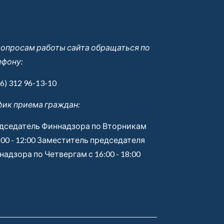
вопросам работы сайта обращаться по
ефону:
6) 312 96-13-10
фик приема граждан:
дседатель Финнадзора по Вторникам
:00 - 12:00 Заместитель председателя
адзора по Четвергам с 16:00 - 18:00