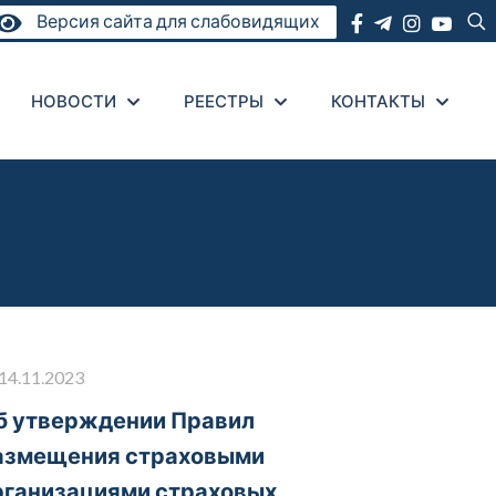
Версия сайта для слабовидящих
НОВОСТИ
РЕЕСТРЫ
КОНТАКТЫ
14.11.2023
б утверждении Правил
азмещения страховыми
рганизациями страховых