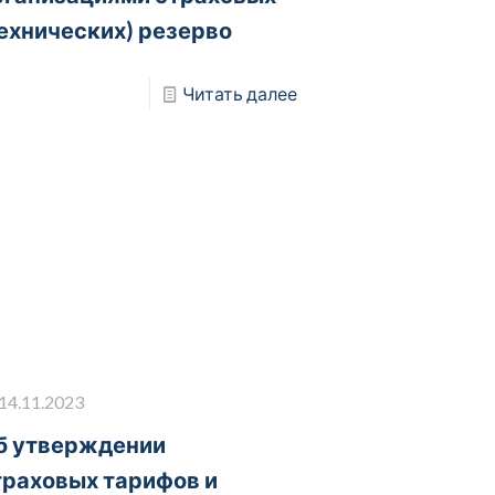
технических) резерво
Читать далее
14.11.2023
б утверждении
траховых тарифов и