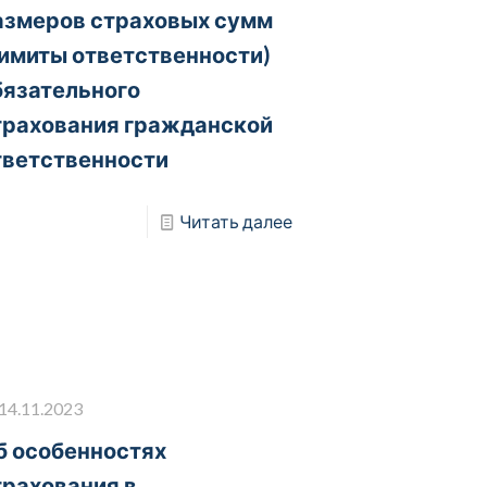
азмеров страховых сумм
лимиты ответственности)
бязательного
трахования гражданской
тветственности
Читать далее
14.11.2023
б особенностях
трахования в