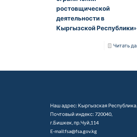
ростовщической
деятельности в
Кыргызской Республики»
Читать да
Наш адрес: Кыргызская Республика
Почтовый индекс: 720040,
г.Бишкек, пр.Чуй,114
E-mail:fsa@fsa.gov.kg