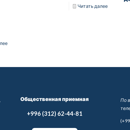
Читать далее
лее
Общественная приемная
,
По 
тел
+996 (312) 62-44-81
(+99