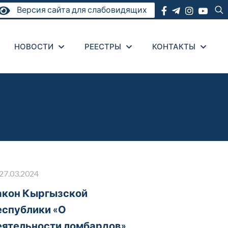
Версия сайта для слабовидящих
НОВОСТИ
РЕЕСТРЫ
КОНТАКТЫ
27.03.2024
акон Кыргызской
еспублики «О
еятельности ломбардов»