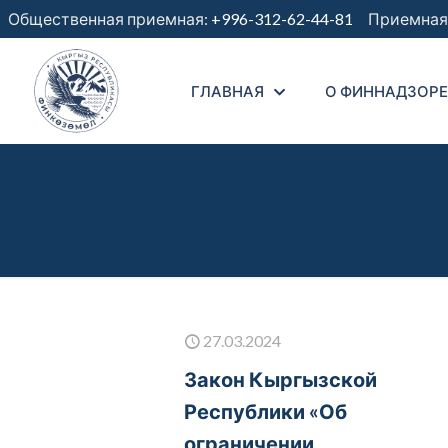
Общественная приемная:
+996-312-62-44-81
Приемная 
ГЛАВНАЯ
О ФИННАДЗОРЕ
27.03.2024
Закон Кыргызской
Республики «Об
ограничении