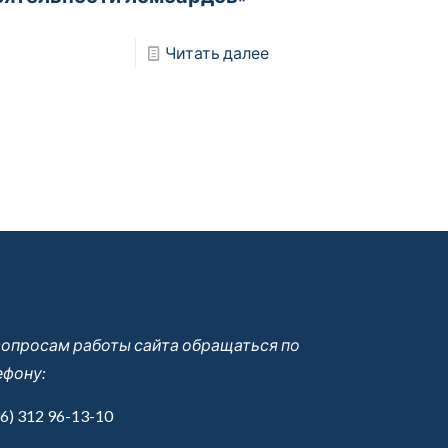
Читать далее
вопросам работы сайта обращаться по
ефону:
6) 312 96-13-10