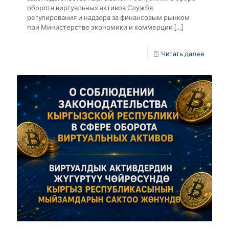
оборота виртуальных активов Служба
регулирования и надзора за финансовым рынком
при Министерстве экономики и коммерции
[…]
Читать далее