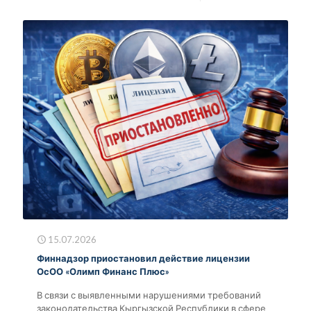
15.07.2026
Финнадзор приостановил действие лицензии
ОсОО «Олимп Финанс Плюс»
В связи с выявленными нарушениями требований
законодательства Кыргызской Республики в сфере