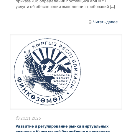
приказа «Об определении поставщика AML/KYT-
услуг и об обеспечении выполнения требований
[…]
Читать далее
20.11.2025
Развитие и регулирование рынка виртуальных
активов в Кыргызской Республике в контексте