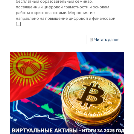
бесплатный образовательный семинар,
посвященный цифровой грамотности и основам
работы с криптовалютами. Мероприятие
направлено на повышение цифровой и финансовой
[…]
Читать далее