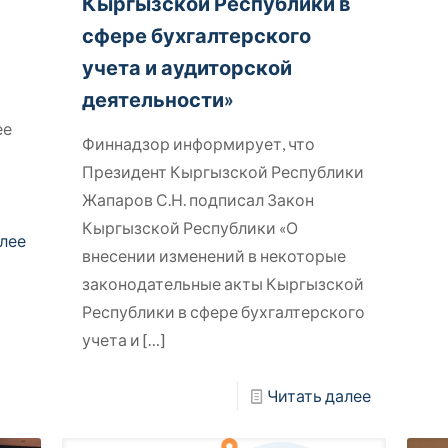
Кыргызской Республики в
сфере бухгалтерского
учета и аудиторской
деятельности»
ее
Финнадзор информирует, что
Президент Кыргызской Республики
Жапаров С.Н. подписал Закон
Кыргызской Республики «О
лее
внесении изменений в некоторые
законодательные акты Кыргызской
Республики в сфере бухгалтерского
учета и
[…]
Читать далее