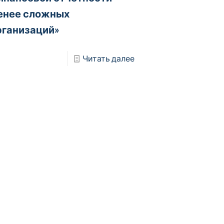
енее сложных
рганизаций»
Читать далее