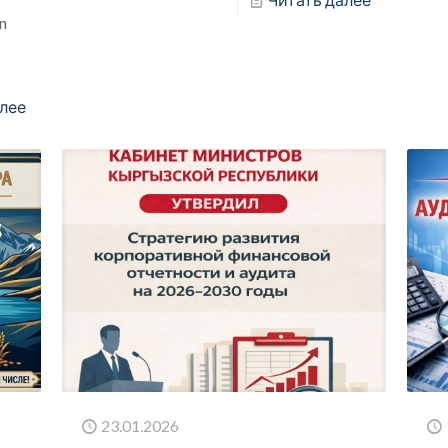
on
лее
23.01.2026