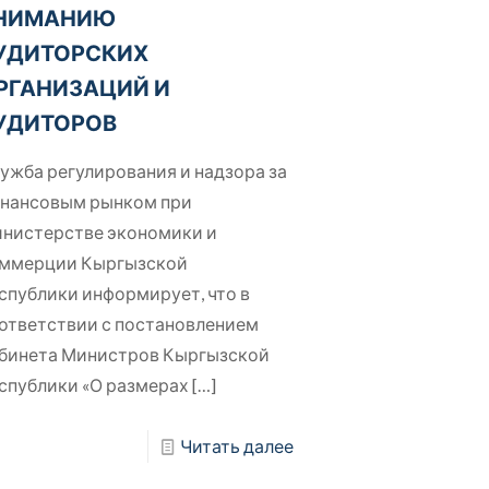
НИМАНИЮ
УДИТОРСКИХ
РГАНИЗАЦИЙ И
УДИТОРОВ
ужба регулирования и надзора за
нансовым рынком при
нистерстве экономики и
ммерции Кыргызской
спублики информирует, что в
ответствии с постановлением
бинета Министров Кыргызской
спублики «О размерах
[…]
Читать далее