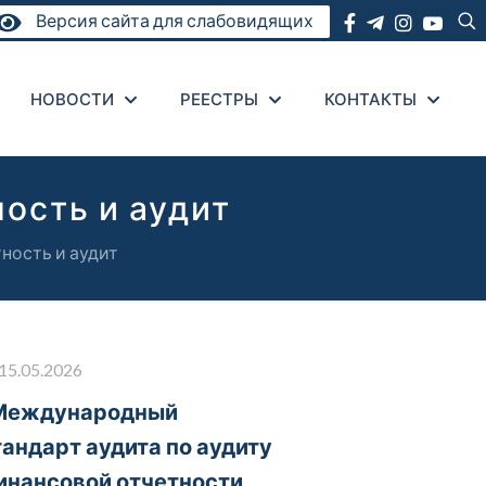
Версия сайта для слабовидящих
НОВОСТИ
РЕЕСТРЫ
КОНТАКТЫ
ость и аудит
ность и аудит
15.05.2026
Международный
тандарт аудита по аудиту
инансовой отчетности