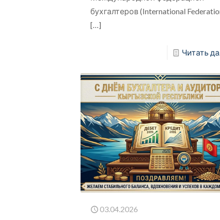
бухгалтеров (International Federati
[…]
Читать да
03.04.2026