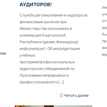
АУДИТОРОВ!
Ин
уч
Служба регулирования и надзора за
от
финансовым рынком при
ви
Министерстве экономики и
Кы
коммерции Кыргызской
пр
Республики (далее-Финнадзор)
ви
информирует: Об аккредитации
лее
ве
учебных
программпрофессиональных
аудиторских объединений по
Программе непрерывного
профессионального
[…]
Читать далее