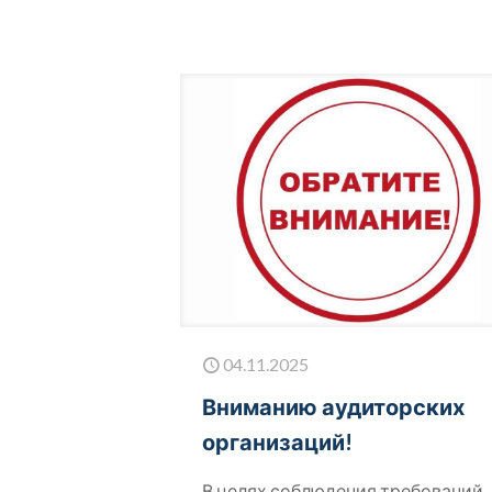
04.11.2025
Вниманию аудиторских
организаций!
В целях соблюдения требований