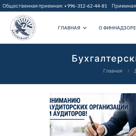
Общественная приемная:
+996-312-62-44-81
Приемная 
ГЛАВНАЯ
О ФИННАДЗОРЕ
Бухгалтерск
Главная