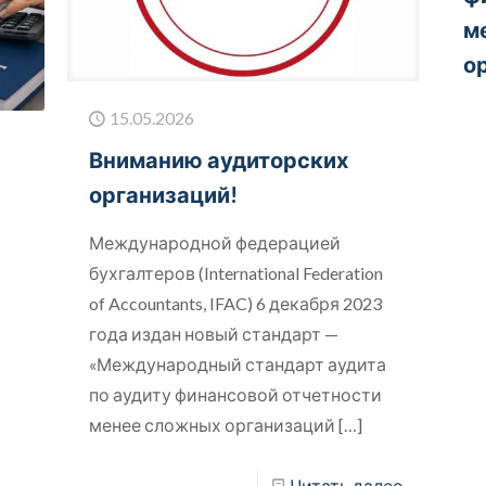
м
о
15.05.2026
Вниманию аудиторских
организаций!
Международной федерацией
бухгалтеров (International Federation
of Accountants, IFAC) 6 декабря 2023
года издан новый стандарт —
«Международный стандарт аудита
по аудиту финансовой отчетности
менее сложных организаций
[…]
Читать далее