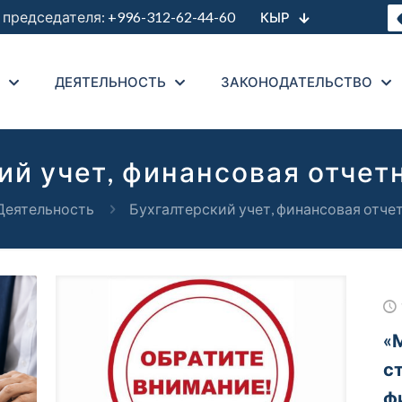
председателя:
+996-312-62-44-60
КЫР
ДЕЯТЕЛЬНОСТЬ
ЗАКОНОДАТЕЛЬСТВО
ий учет, финансовая отчетн
Деятельность
Бухгалтерский учет, финансовая отчет
«
с
ф