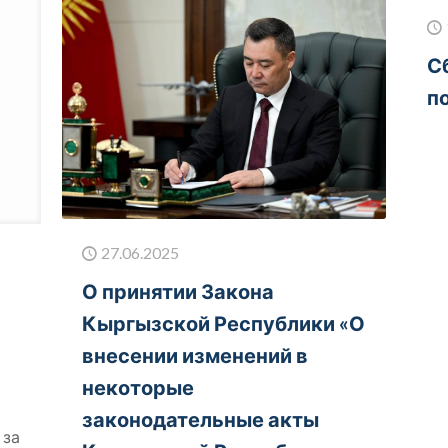
С
п
27.06.2025
О принятии Закона
Кыргызской Республики «О
внесении изменений в
некоторые
законодательные акты
 за