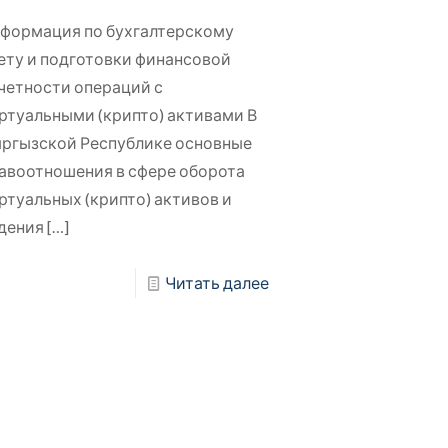
формация по бухгалтерскому
ету и подготовки финансовой
четности операций с
ртуальными (крипто) активами В
ргызской Республике основные
авоотношения в сфере оборота
ртуальных (крипто) активов и
дения
[…]
Читать далее