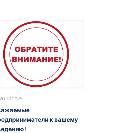
20.10.2025
важаемые
редприниматели к вашему
ведению!