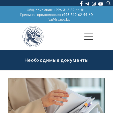
Общ. приемная:
+996-312-62-44-81
Приемная председателя:
+996-312-62-44-60
fsa@fsa.gov.kg
Необходимые документы