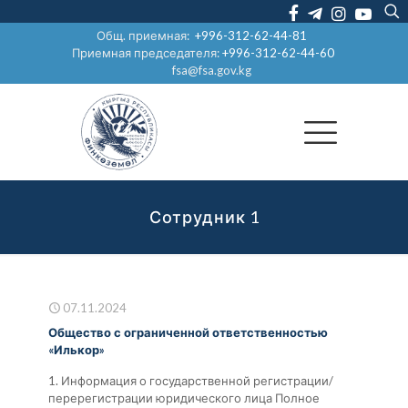
Общ. приемная:
+996-312-62-44-81
Приемная председателя:
+996-312-62-44-60
fsa@fsa.gov.kg
Сотрудник 1
07.11.2024
Общество с ограниченной ответственностью
«Илькор»
1. Информация о государственной регистрации/
перерегистрации юридического лица Полное