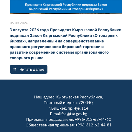
05.08.2026
3 августа 2026 года Президент Кыргызской Республики
подписал Закон Кыргызской Республики «О товарных
биржах», направленный на совершенствование
правового регулирования биржевой торговли и
развитие современной системы организованного
товарного рынка.
Читать далее
Наш адрес: Кыргызская Республика,
Почтовый индекс: 720040,
г.Бишкек, пр.Чуй,114
E-mail:fsa@fsa.gov.kg
Приемная председателя:
+996-312-62-44-60
Общественная приемная:
+996-312-62-44-81