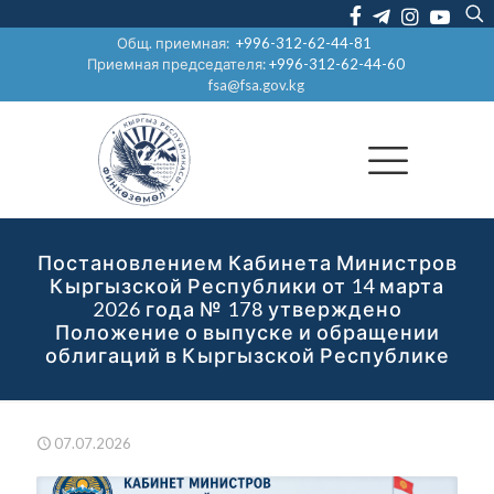
Общ. приемная:
+996-312-62-44-81
Приемная председателя:
+996-312-62-44-60
fsa@fsa.gov.kg
Постановлением Кабинета Министров
Кыргызской Республики от 14 марта
2026 года № 178 утверждено
Положение о выпуске и обращении
облигаций в Кыргызской Республике
07.07.2026