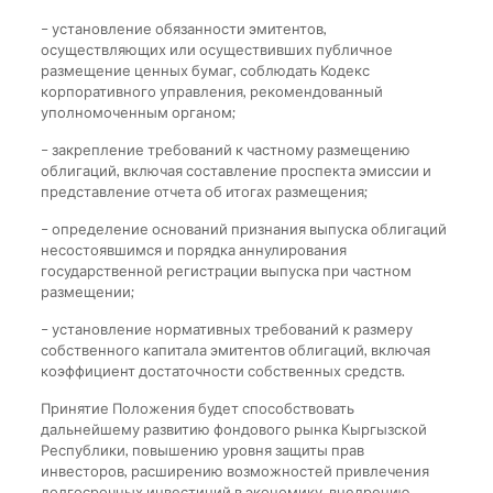
– установление обязанности эмитентов,
осуществляющих или осуществивших публичное
размещение ценных бумаг, соблюдать Кодекс
корпоративного управления, рекомендованный
уполномоченным органом;
– закрепление требований к частному размещению
облигаций, включая составление проспекта эмиссии и
представление отчета об итогах размещения;
– определение оснований признания выпуска облигаций
несостоявшимся и порядка аннулирования
государственной регистрации выпуска при частном
размещении;
– установление нормативных требований к размеру
собственного капитала эмитентов облигаций, включая
коэффициент достаточности собственных средств.
Принятие Положения будет способствовать
дальнейшему развитию фондового рынка Кыргызской
Республики, повышению уровня защиты прав
инвесторов, расширению возможностей привлечения
долгосрочных инвестиций в экономику, внедрению