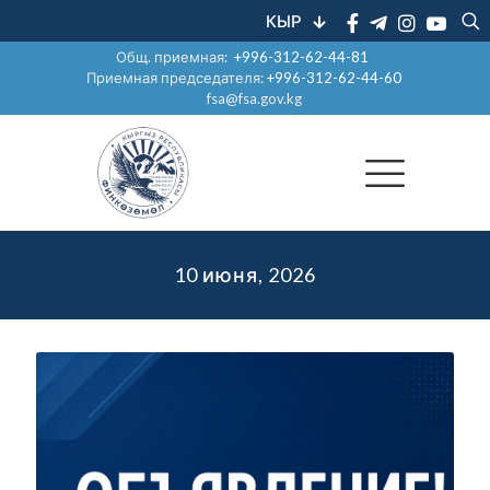
КЫР
Общ. приемная:
+996-312-62-44-81
Приемная председателя:
+996-312-62-44-60
fsa@fsa.gov.kg
10 июня, 2026