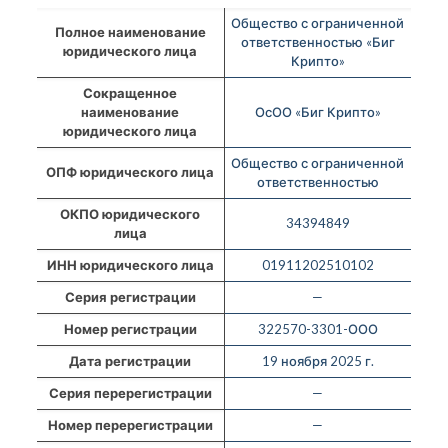
Общество с ограниченной
Полное наименование
ответственностью «Биг
юридического лица
Крипто»
Сокращенное
наименование
ОсОО «Биг Крипто»
юридического лица
Общество с ограниченной
ОПФ юридического лица
ответственностью
ОКПО юридического
34394849
лица
ИНН юридического лица
01911202510102
Серия регистрации
—
Номер регистрации
322570-3301-ООО
Дата регистрации
19 ноября 2025 г.
Серия перерегистрации
—
Номер перерегистрации
—