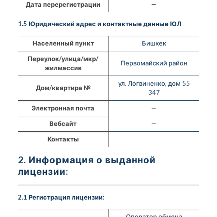
Дата перерегистрации
—
1.5 Юридический адрес и контактные данные ЮЛ
Населенный пункт
Бишкек
Переулок/улица/мкр/
Первомайский район
жилмассив
ул. Логвиненко, дом 55
Дом/квартира №
347
Электронная почта
—
Вебсайт
—
Контакты
2. Информация о выданной
лицензии:
2.1 Регистрация лицензии:
Оператор обмена