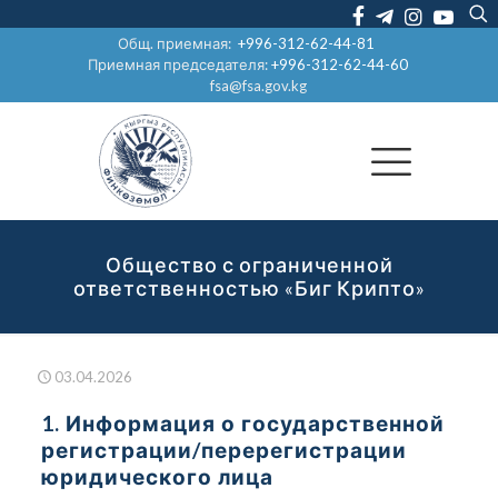
Общ. приемная:
+996-312-62-44-81
Приемная председателя:
+996-312-62-44-60
fsa@fsa.gov.kg
Общество с ограниченной
ответственностью «Биг Крипто»
03.04.2026
1. Информация о государственной
регистрации/перерегистрации
юридического лица