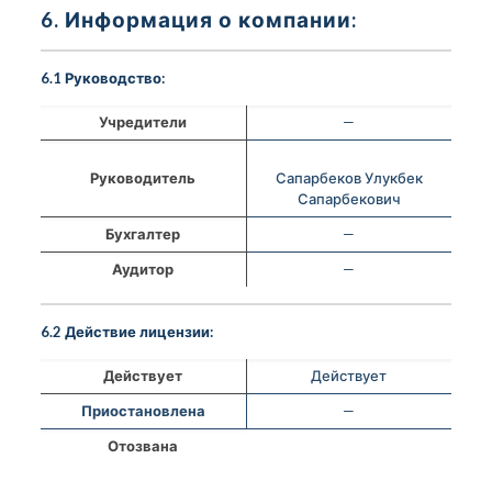
6. Информация о компании:
6.1 Руководство:
Учредители
—
Руководитель
Сапарбеков Улукбек
Сапарбекович
Бухгалтер
—
Аудитор
—
6.2 Действие лицензии:
Действует
Действует
Приостановлена
—
Отозвана