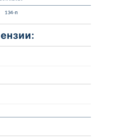
134-п
ензии: