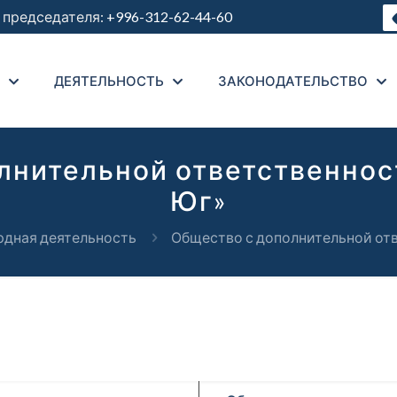
председателя:
+996-312-62-44-60
ДЕЯТЕЛЬНОСТЬ
ЗАКОНОДАТЕЛЬСТВО
лнительной ответственно
Юг»
дная деятельность
Общество с дополнительной от