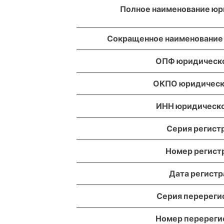
Полное наименование юр
Сокращенное наименование
ОПФ юридическо
ОКПО юридическ
ИНН юридическо
Серия регист
Номер регист
Дата регист
Серия перереги
Номер перереги