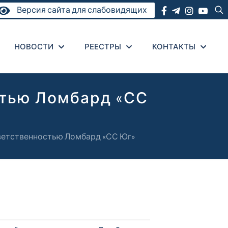
Версия сайта для слабовидящих
НОВОСТИ
РЕЕСТРЫ
КОНТАКТЫ
стью Ломбард «СС
ветственностью Ломбард «СС Юг»