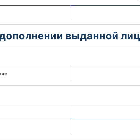
 дополнении выданной лиц
ние