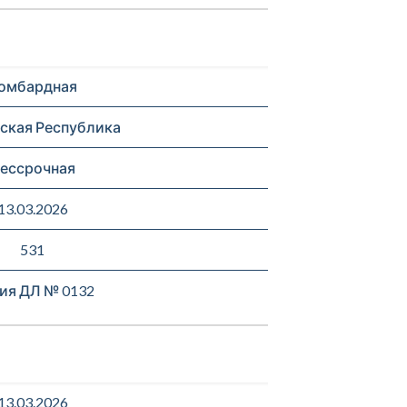
омбардная
ская Республика
ессрочная
13.03.2026
531
ия ДЛ № 0132
13.03.2026