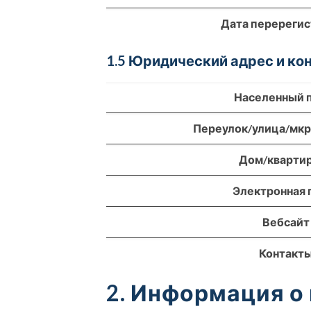
Дата перереги
1.5 Юридический адрес и к
Населенный 
Переулок/улица/мк
Дом/кварти
Электронная 
Вебсайт
Контакт
2. Информация о