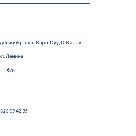
йский р-он, г. Кара-Суу, С. Киров
ул. Ленина
б/н
2020 09 42 35