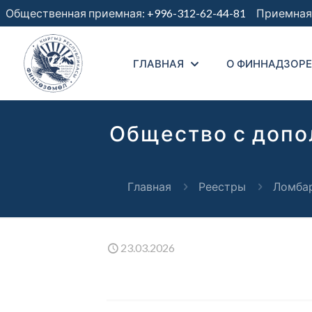
Общественная приемная:
+996-312-62-44-81
Приемная 
ГЛАВНАЯ
О ФИННАДЗОРЕ
Общество с допо
Главная
Реестры
Ломбар
23.03.2026