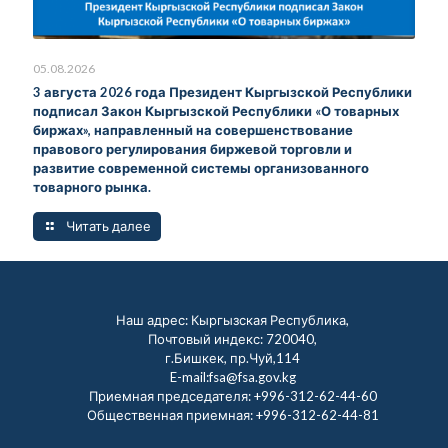
05.08.2026
3 августа 2026 года Президент Кыргызской Республики
подписал Закон Кыргызской Республики «О товарных
биржах», направленный на совершенствование
правового регулирования биржевой торговли и
развитие современной системы организованного
товарного рынка.
Читать далее
Наш адрес: Кыргызская Республика,
Почтовый индекс: 720040,
г.Бишкек, пр.Чуй,114
E-mail:fsa@fsa.gov.kg
Приемная председателя:
+996-312-62-44-60
Общественная приемная:
+996-312-62-44-81