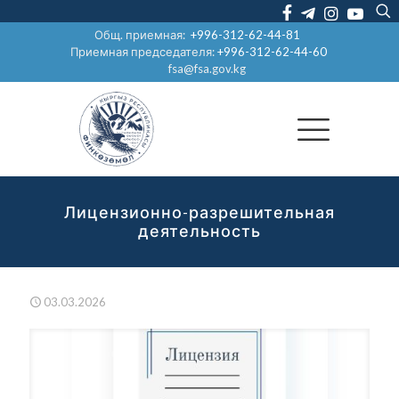
Общ. приемная:
+996-312-62-44-81
Приемная председателя:
+996-312-62-44-60
fsa@fsa.gov.kg
Лицензионно-разрешительная
деятельность
03.03.2026