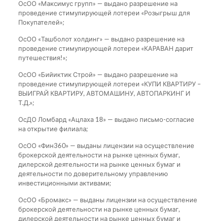
ОсОО «Максимус групп» — выдано разрешение на
проведение стимулирующей лотереи «Розыгрыш для
Покупателей»;
ОсОО «Ташболот холдинг» — выдано разрешение на
проведение стимулирующей лотереи «КАРАВАН дарит
путешествия!»;
ОсОО «Бийиктик Строй» — выдано разрешение на
проведение стимулирующей лотереи «КУПИ КВАРТИРУ –
ВЫИГРАЙ КВАРТИРУ, АВТОМАШИНУ, АВТОПАРКИНГ И
Т.Д.»;
ОсДО Ломбард «Ацлаха 18» — выдано письмо-согласие
на открытие филиала;
ОсОО «Фин360» — выданы лицензии на осуществление
брокерской деятельности на рынке ценных бумаг,
дилерской деятельности на рынке ценных бумаг и
деятельности по доверительному управлению
инвестиционными активами;
ОсОО «Бромакс» — выданы лицензии на осуществление
брокерской деятельности на рынке ценных бумаг,
дилерской деятельности на рынке ценных бумаг и