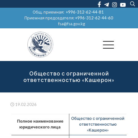
Общ. приемная:
+996-312-62-44-81
Приемная председателя:
+996-312-62-44-60
fsa@fsa.gov.kg
Общество с ограниченной
ответственностью «Кашерон»
19.02.2026
Общество с ограниченной
Полное наименование
ответственностью
юридического лица
«Кашерон»