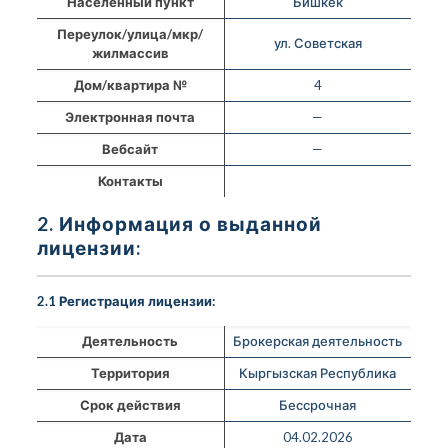
Населенный пункт
Бишкек
Переулок/улица/мкр/
ул. Советская
жилмассив
Дом/квартира №
4
Электронная почта
—
Вебсайт
—
Контакты
2. Информация о выданной
лицензии:
2.1 Регистрация лицензии:
Деятельность
Брокерская деятельность
Территория
Кыргызская Республика
Срок действия
Бессрочная
Дата
04.02.2026