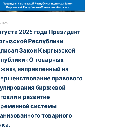
.2026
вгуста 2026 года Президент
ргызской Республики
писал Закон Кыргызской
публики «О товарных
жах», направленный на
вершенствование правового
гулирования биржевой
говли и развитие
временной системы
анизованного товарного
ка.