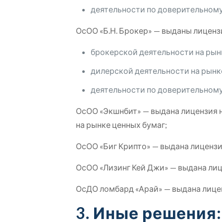
деятельности по доверительном
ОсОО «Б.Н. Брокер» — выданы лиценз
брокерской деятельности на рын
дилерской деятельности на рынк
деятельности по доверительном
ОсОО «Экшнбит» — выдана лицензия 
на рынке ценных бумаг;
ОсОО «Биг Крипто» — выдана лицензи
ОсОО «Лизинг Кей Джи» — выдана лиц
ОсДО ломбард «Арай» — выдана лице
3. Иные решения: