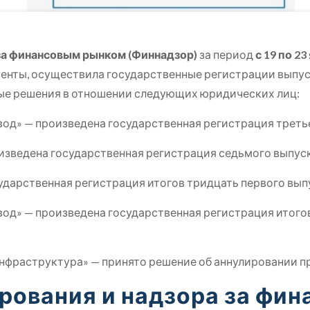
за финансовым рынком (Финнадзор)
за период
с 19 по 23
нты, осуществила государственные регистрации выпус
ные решения в отношении следующих юридических лиц:
од» — произведена государственная регистрация треть
изведена государственная регистрация седьмого выпус
ударственная регистрация итогов тридцать первого вып
од» — произведена государственная регистрация итого
нфраструктура» — принято решение об аннулировании п
ирования и надзора за фи