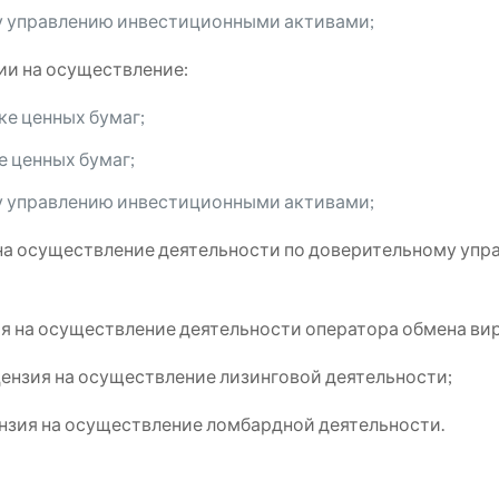
у управлению инвестиционными активами;
ии на осуществление:
ке ценных бумаг;
е ценных бумаг;
у управлению инвестиционными активами;
на осуществление деятельности по доверительному уп
я на осуществление деятельности оператора обмена ви
ензия на осуществление лизинговой деятельности;
нзия на осуществление ломбардной деятельности.