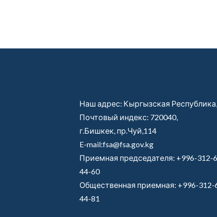
Наш адрес: Кыргызская Республика
Почтовый индекс: 720040,
г.Бишкек, пр.Чуй,114
E-mail:fsa@fsa.gov.kg
Приемная председателя:
+996-312-6
44-60
Общественная приемная:
+996-312-
44-81