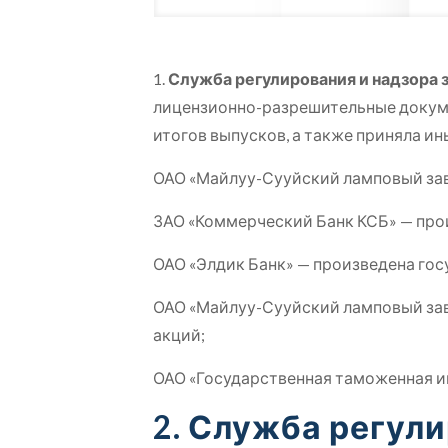
1.
Служба регулирования и надзора 
лицензионно-разрешительные докуме
итогов выпусков, а также приняла и
ОАО «Майлуу-Сууйский ламповый зав
ЗАО «Коммерческий Банк КСБ» — про
ОАО «Элдик Банк» — произведена гос
ОАО «Майлуу-Сууйский ламповый зав
акций;
ОАО «Государственная таможенная и
2. Служба регул