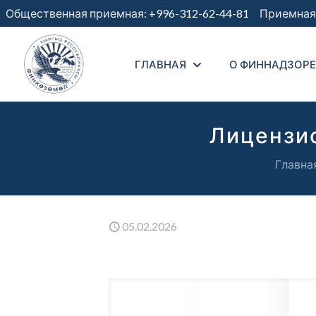
Общественная приемная:
+996-312-62-44-81
Приемная 
ГЛАВНАЯ
О ФИННАДЗОРЕ
Лицензи
Главна
05.02.2026