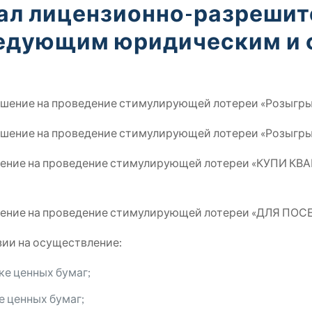
ал лицензионно-разреши
ледующим юридическим и
шение на проведение стимулирующей лотереи «Розыгры
шение на проведение стимулирующей лотереи «Розыгры
шение на проведение стимулирующей лотереи «КУПИ КВ
шение на проведение стимулирующей лотереи «ДЛЯ П
ии на осуществление:
ке ценных бумаг;
е ценных бумаг;