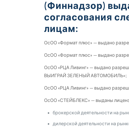
(Финнадзор) выд
согласования с
лицам:
ОсОО «Формат плюс» — выдано разре
ОсОО «Формат плюс» — выдано разре
ОсОО «РЦА Ливинг» — выдано разре
ВЫИГРАЙ ЗЕЛЕНЫЙ АВТОМОБИЛЬ»;
ОсОО «РЦА Ливинг» — выдано разре
ОсОО «СТЕЙБЛЕКС» — выданы лиценз
брокерской деятельности на рын
дилерской деятельности на рынк