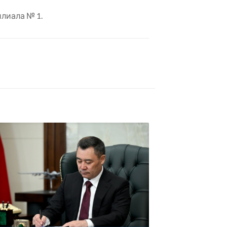
лиала № 1.