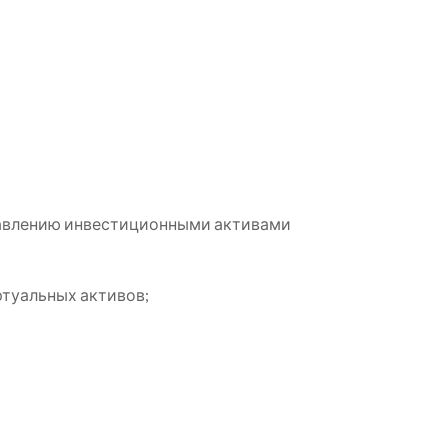
равлению инвестиционными активами
ртуальных активов;