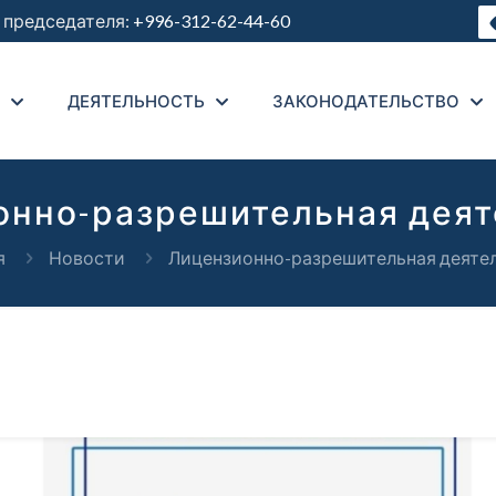
председателя:
+996-312-62-44-60
ДЕЯТЕЛЬНОСТЬ
ЗАКОНОДАТЕЛЬСТВО
онно-разрешительная деят
я
Новости
Лицензионно-разрешительная деяте