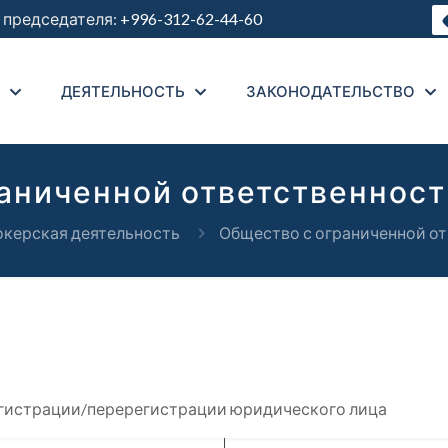
председателя:
+996-312-62-44-60
ДЕЯТЕЛЬНОСТЬ
ЗАКОНОДАТЕЛЬСТВО
аниченной ответственност
керская деятельность
Общество с ограниченной от
егистрации/перерегистрации юридического лица