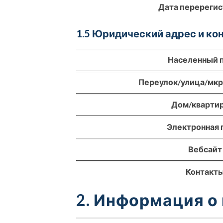
Дата перереги
1.5 Юридический адрес и к
Населенный 
Переулок/улица/мк
Дом/кварти
Электронная 
Вебсайт
Контакт
2. Информация о