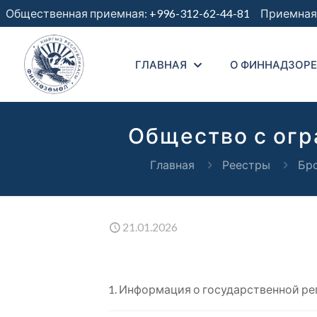
Общественная приемная:
+996-312-62-44-81
Приемная 
ГЛАВНАЯ
О ФИННАДЗОРЕ
Общество с огр
Главная
Реестры
Бро
21.01.2026
1. Информация о государственной р