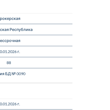
рокерская
ская Республика
ессрочная
0.01.2026 г.
88
ия БД № 0090
0.01.2026 г.