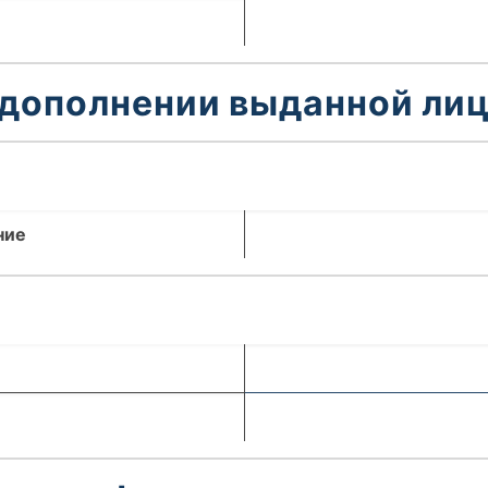
 дополнении выданной лиц
ние