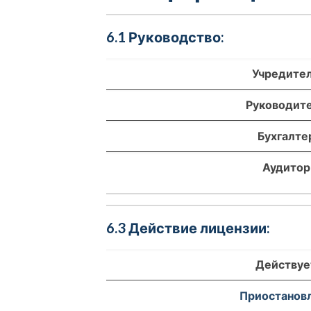
6.1 Руководство:
Учредите
Руководит
Бухгалте
Аудитор
6.3 Действие лицензии:
Действуе
Приостанов