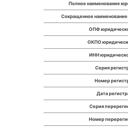
Полное наименование юр
Сокращенное наименование
ОПФ юридическо
ОКПО юридическ
ИНН юридическо
Серия регист
Номер регист
Дата регист
Серия перереги
Номер перереги