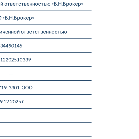
й ответственностью «Б.Н.Брокер»
 «Б.Н.Брокер»
иченной ответственностью
34490145
12202510339
—
719-3301-ООО
9.12.2025 г.
—
—