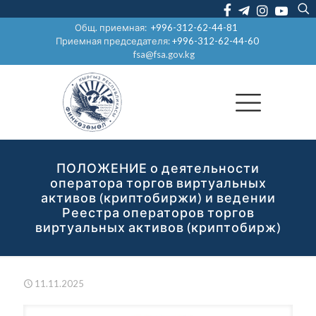
Общ. приемная:
+996-312-62-44-81
Приемная председателя:
+996-312-62-44-60
fsa@fsa.gov.kg
ПОЛОЖЕНИЕ о деятельности
оператора торгов виртуальных
активов (криптобиржи) и ведении
Реестра операторов торгов
виртуальных активов (криптобирж)
11.11.2025