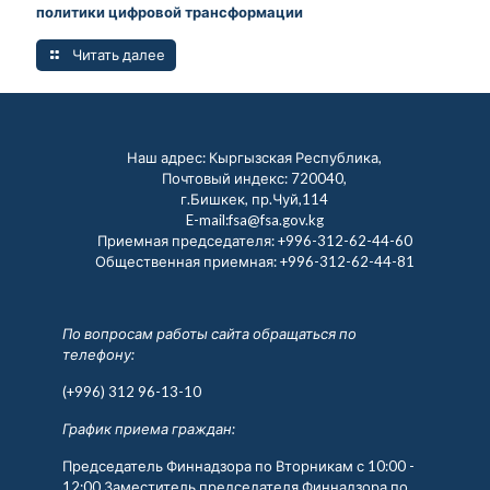
политики цифровой трансформации
Читать далее
Наш адрес: Кыргызская Республика,
Почтовый индекс: 720040,
г.Бишкек, пр.Чуй,114
E-mail:fsa@fsa.gov.kg
Приемная председателя:
+996-312-62-44-60
Общественная приемная:
+996-312-62-44-81
По вопросам работы сайта обращаться по
телефону:
(+996) 312 96-13-10
График приема граждан:
Председатель Финнадзора по Вторникам с 10:00 -
12:00 Заместитель председателя Финнадзора по