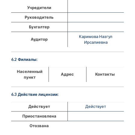
Учредители
Руководитель
Бухгалтер
Каримова Назгул
Аудитор
Ирсалиевна
6.2 Филиалы:
Населенный
Адрес
Контакты
пункт
6.3 Действие лицензии:
Действует
Действует
Приостановлена
Отозвана