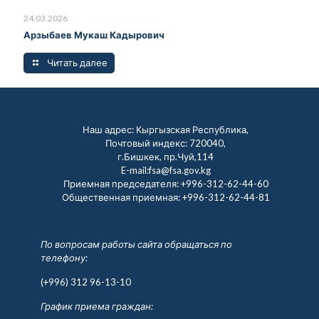
24.03.2026
Арзыбаев Мукаш Кадырович
Читать далее
Наш адрес: Кыргызская Республика,
Почтовый индекс: 720040,
г.Бишкек, пр.Чуй,114
E-mail:fsa@fsa.gov.kg
Приемная председателя:
+996-312-62-44-60
Общественная приемная:
+996-312-62-44-81
По вопросам работы сайта обращаться по
телефону:
(+996) 312 96-13-10
График приема граждан: