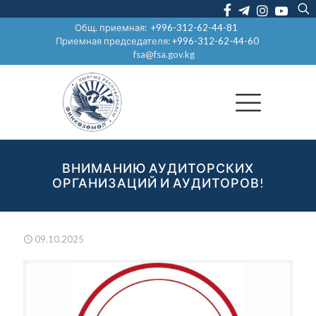
Общ. приемная:
+996-312-62-44-81
Приемная председателя:
+996-312-62-44-60
fsa@fsa.gov.kg
ВНИМАНИЮ АУДИТОРСКИХ
ОРГАНИЗАЦИЙ И АУДИТОРОВ!
09.10.2025