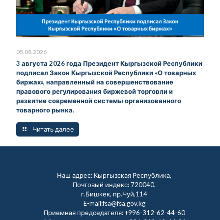
05.08.2026
3 августа 2026 года Президент Кыргызской Республики
подписал Закон Кыргызской Республики «О товарных
биржах», направленный на совершенствование
правового регулирования биржевой торговли и
развитие современной системы организованного
товарного рынка.
Читать далее
Наш адрес: Кыргызская Республика,
Почтовый индекс: 720040,
г.Бишкек, пр.Чуй,114
E-mail:fsa@fsa.gov.kg
Приемная председателя:
+996-312-62-44-60