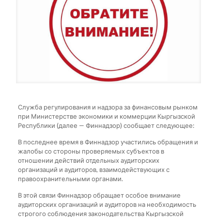
Служба регулирования и надзора за финансовым рынком
при Министерстве экономики и коммерции Кыргызской
Республики (далее — Финнадзор) сообщает следующее:
В последнее время в Финнадзор участились обращения и
жалобы со стороны проверяемых субъектов в
отношении действий отдельных аудиторских
организаций и аудиторов, взаимодействующих с
правоохранительными органами.
В этой связи Финнадзор обращает особое внимание
аудиторских организаций и аудиторов на необходимость
строгого соблюдения законодательства Кыргызской