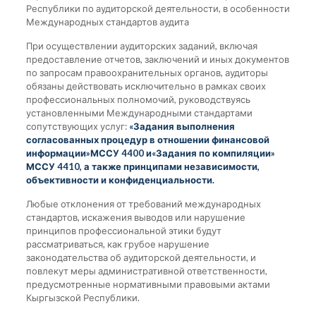
Республики по аудиторской деятельности, в особенности
Международных стандартов аудита
При осуществлении аудиторских заданий, включая
предоставление отчетов, заключений и иных документов
по запросам правоохранительных органов, аудиторы
обязаны действовать исключительно в рамках своих
профессиональных полномочий, руководствуясь
установленными Международными стандартами
сопутствующих услуг:
«
Задания выполнения
согласованных процедур в отношении финансовой
информации
»
МССУ
4400
и
«
Задания по компиляции
»
МССУ
4410
, а также
принципами независимости,
объективности и конфиденциальности.
Любые отклонения от требований международных
стандартов, искажения выводов или нарушение
принципов профессиональной этики будут
рассматриваться, как грубое нарушение
законодательства об аудиторской деятельности, и
повлекут меры административной ответственности,
предусмотренные нормативными правовыми актами
Кыргызской Республики.