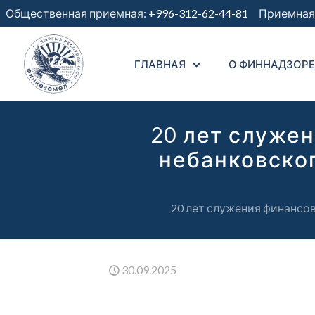
Общественная приемная:
+996-312-62-44-81
Приемная 
ГЛАВНАЯ
О ФИННАДЗОРЕ
20 лет служе
небанковско
20 лет служения финансо
30.09.2025