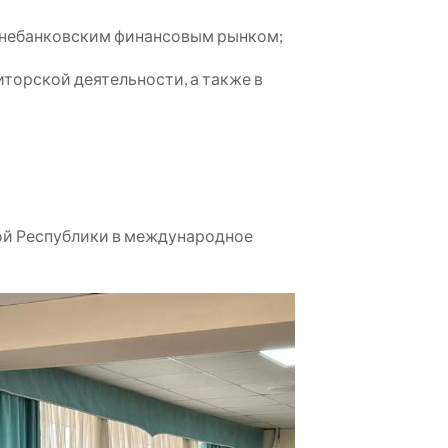
а небанковским финансовым рынком;
иторской деятельности, а также в
ой Республики в международное