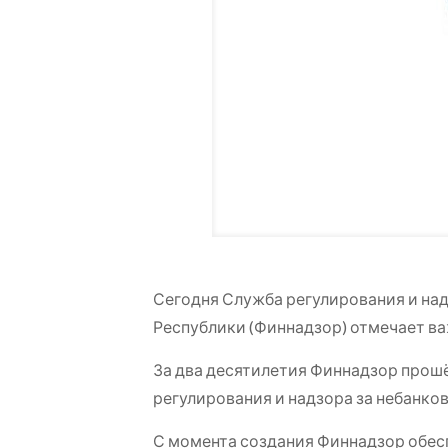
Сегодня Служба регулирования и на
Республики (Финнадзор) отмечает ва
За два десятилетия Финнадзор прошё
регулирования и надзора за небанк
С момента создания Финнадзор обес