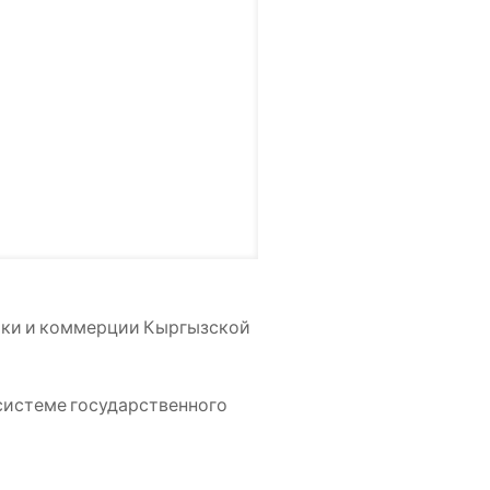
ики и коммерции Кыргызской
 системе государственного