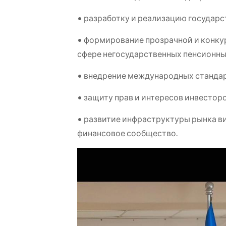
• разработку и реализацию государс
• формирование прозрачной и конкур
сфере негосударственных пенсионны
• внедрение международных стандар
• защиту прав и интересов инвестор
• развитие инфраструктуры рынка в
финансовое сообщество.