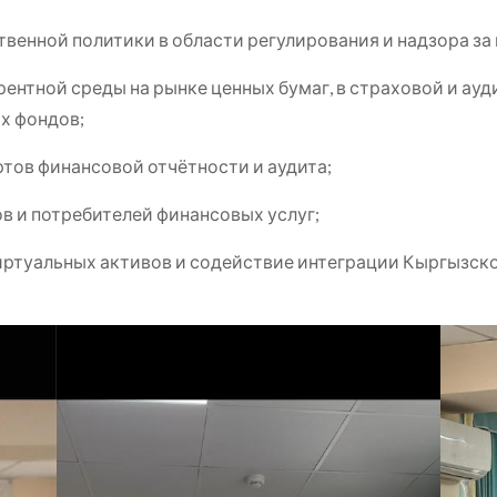
твенной политики в области регулирования и надзора з
ентной среды на рынке ценных бумаг, в страховой и ауд
х фондов;
тов финансовой отчётности и аудита;
ов и потребителей финансовых услуг;
иртуальных активов и содействие интеграции Кыргызск