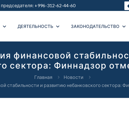
председателя:
+996-312-62-44-60
ДЕЯТЕЛЬНОСТЬ
ЗАКОНОДАТЕЛЬСТВО
ния финансовой стабильнос
го сектора: Финнадзор отм
Главная
Новости
вой стабильности и развитию небанковского сектора: Ф