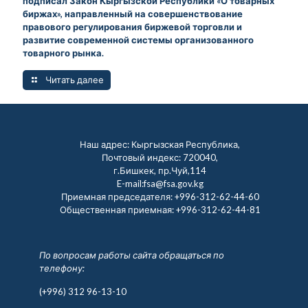
подписал Закон Кыргызской Республики «О товарных
биржах», направленный на совершенствование
правового регулирования биржевой торговли и
развитие современной системы организованного
товарного рынка.
Читать далее
Наш адрес: Кыргызская Республика,
Почтовый индекс: 720040,
г.Бишкек, пр.Чуй,114
E-mail:fsa@fsa.gov.kg
Приемная председателя:
+996-312-62-44-60
Общественная приемная:
+996-312-62-44-81
По вопросам работы сайта обращаться по
телефону:
(+996) 312 96-13-10