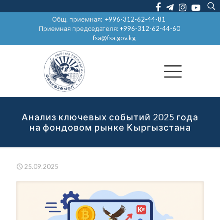
Общ. приемная:
+996-312-62-44-81
Приемная председателя:
+996-312-62-44-60
fsa@fsa.gov.kg
Анализ ключевых событий 2025 года
на фондовом рынке Кыргызстана
25.09.2025