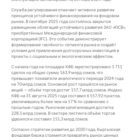
Служба регулирования отмечает активное развитие
принципов устойчивого финансирования на фондовом
рынке. В сентябре 2025 года состоялось закрытое
размещение облигаций устойчивого развития ЗАО «KICB»,
приобретённых Международной финансовой
корпорацией (IFC). Это событие демонстрирует
формирование «зелёного» сегмента рынка и создаёт
условия для привлечения долгосрочных инвестиций в
проекты с социальным и экологическим эффектом.
С начала года на площадке КФБ зарегистрировано 1 711
сделок на общую сумму 163,9 млрд сомов, что
превышает показатели аналогичного периода 2024 года
на 70 млрд сомов. Основной рост пришёлся на рынок
акций — объём торгов достиг 157,7 млрд сомов. Индекс
КФБ на 31 августа 2025 года составил 6 557,92 пунктов,
увеличившись более чем на 57 % по сравнению с
прошлым годом. Рыночная капитализация достигла
228,5 млрд сомов. В секторе листинга объём торгов
удвоился и составил 151,3 млрд сомов.
Согласно стратегии развития до 2030 года, Кыргызская
фондовая биржа стремится превратить рынок ценных