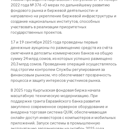
2022 года № 376 «О мерах по дальнейшему развитию
фондового рынка и биржевой деятельности» и
направлено на укрепление биржевой инфраструктуры и
создание национальных институтов, способных
участвовать в реализации приоритетных
государственных проектов.
17 и 19 сентября 2025 года проведены первые
денежные аукционы по размещению средств из счёта
смягчения в депозиты коммерческих банков на общую
сумму 24 млрд сомов, из которых успешно размещено
20,3 млрд сомов. Проведение операций осуществлялось
под строгим контролем Службы регулирования за
финансовым рынком, что обеспечивает прозрачность
процесса и защиту интересов участников рынка.
В 2025 году Кыргызская фондовая биржа начала
масштабную техническую модернизацию. При
поддержке гранта Евразийского банка развития
закуплено современное серверное оборудование и
внедрена торговая система QUIK, обеспечивающая
онлайн-доступ инвесторов с компьютеров и мобильных
приложений. Запуск системы в промышленную
эксплуатацию запланирован на октябрь 2025 года.