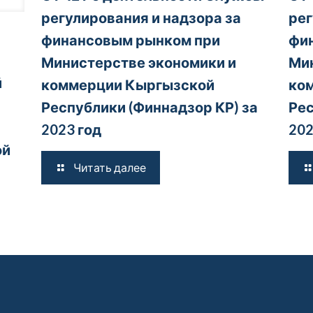
регулирования и надзора за
рег
финансовым рынком при
фи
Министерстве экономики и
Мин
й
коммерции Кыргызской
ко
Республики (Финнадзор КР) за
Рес
2023 год
202
ой
Читать далее