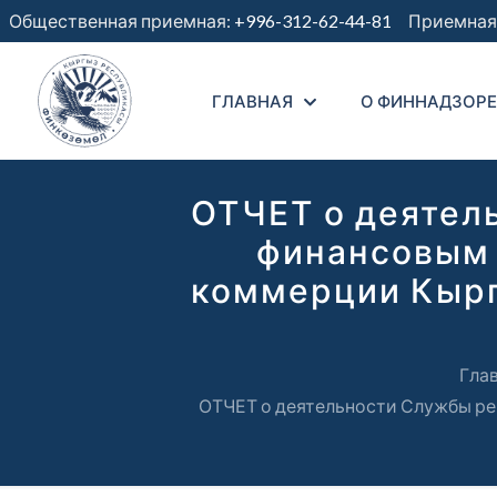
Общественная приемная:
+996-312-62-44-81
Приемная 
ГЛАВНАЯ
О ФИННАДЗОРЕ
ОТЧЕТ о деятел
финансовым 
коммерции Кырг
Гла
ОТЧЕТ о деятельности Службы ре