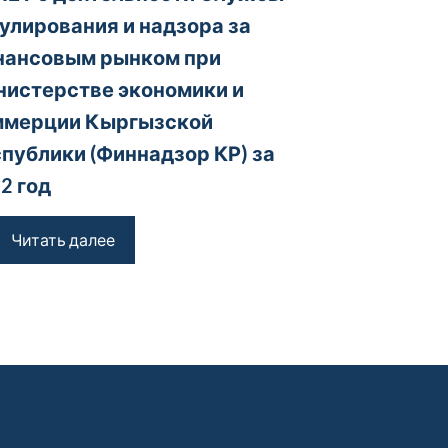
улирования и надзора за
нансовым рынком при
истерстве экономики и
ммерции Кыргызской
публики (Финнадзор КР) за
2 год
Читать далее