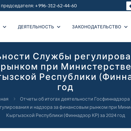
председателя:
+996-312-62-44-60
ДЕЯТЕЛЬНОСТЬ
ЗАКОНОДАТЕЛЬСТВО
ьности Службы регулирован
рынком при Министерстве
ызской Республики (Финнад
год
вная
Отчеты об итогах деятельности Госфиннадзора
гулирования и надзора за финансовым рынком при Мин
Кыргызской Республики (Финнадзор КР) за 2024 год