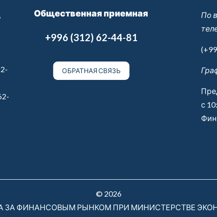
Общественная приемная
,
По 
тел
+996 (312) 62-44-81
(+99
2-
Гра
ОБРАТНАЯ СВЯЗЬ
Пре
62-
с 10
Финн
© 2026
РА ЗА ФИНАНСОВЫМ РЫНКОМ ПРИ МИНИСТЕРСТВЕ ЭКО