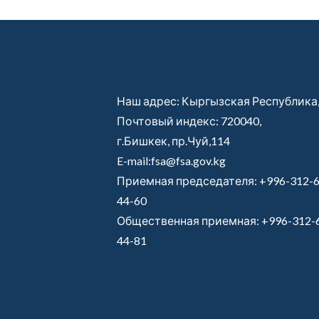
Наш адрес: Кыргызская Республика
Почтовый индекс: 720040,
г.Бишкек, пр.Чуй,114
E-mail:fsa@fsa.gov.kg
Приемная председателя:
+996-312-6
44-60
Общественная приемная:
+996-312-
44-81