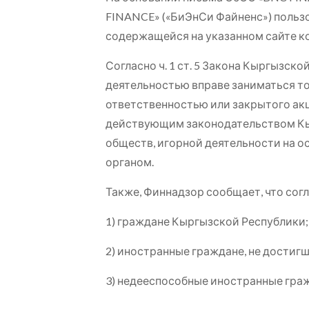
FINANCE» («БиЭнСи Файненс») пользо
содержащейся на указанном сайте ко
Согласно ч. 1 ст. 5 Закона Кыргызск
деятельностью вправе заниматься т
ответственностью или закрытого ак
действующим законодательством Кыр
обществ, игорной деятельности на 
органом.
Также, Финнадзор сообщает, что согла
1) граждане Кыргызской Республики;
2) иностранные граждане, не достигш
3) недееспособные иностранные гра