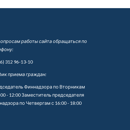
вопросам работы сайта обращаться по
ефону:
6) 312 96-13-10
фик приема граждан:
дседатель Финнадзора по Вторникам
:00 - 12:00 Заместитель председателя
адзора по Четвергам с 16:00 - 18:00