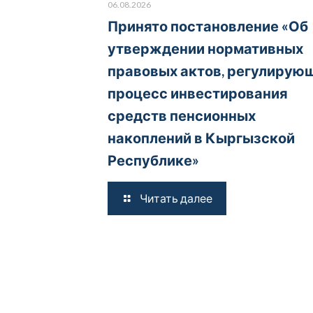
06.08.2026
Принято постановление «Об
утверждении нормативных
правовых актов, регулирую
процесс инвестирования
средств пенсионных
накоплений в Кыргызской
Республике»
Читать далее