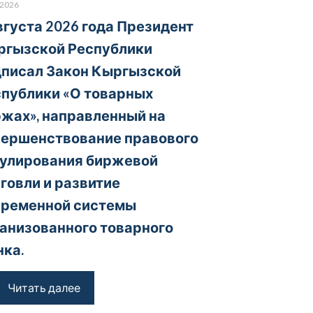
.2026
вгуста 2026 года Президент
ргызской Республики
писал Закон Кыргызской
публики «О товарных
жах», направленный на
вершенствование правового
гулирования биржевой
говли и развитие
временной системы
анизованного товарного
ка.
Читать далее