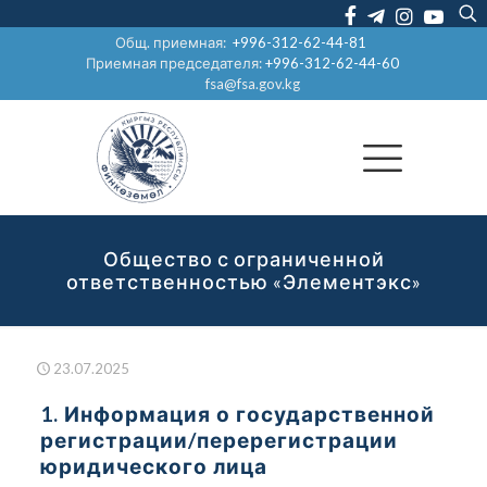
Общ. приемная:
+996-312-62-44-81
Приемная председателя:
+996-312-62-44-60
fsa@fsa.gov.kg
Общество с ограниченной
ответственностью «Элементэкс»
23.07.2025
1. Информация о государственной
регистрации/перерегистрации
юридического лица