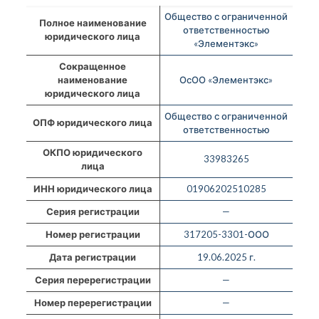
Общество с ограниченной
Полное наименование
ответственностью
юридического лица
«Элементэкс»
Сокращенное
наименование
ОсОО «Элементэкс»
юридического лица
Общество с ограниченной
ОПФ юридического лица
ответственностью
ОКПО юридического
33983265
лица
ИНН юридического лица
01906202510285
Серия регистрации
—
Номер регистрации
317205-3301-ООО
Дата регистрации
19.06.2025 г.
Серия перерегистрации
—
Номер перерегистрации
—