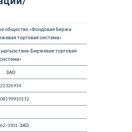
ации/
ое общество «Фондовая биржа
жевая торговая система»
Кыргызстана-Биржевая торговая
система»
ЗАО
22326914
08199910112
62-3301-ЗАО