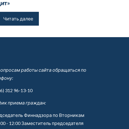
ит»
Читать далее
вопросам работы сайта обращаться по
ефону:
6) 312 96-13-10
фик приема граждан:
дседатель Финнадзора по Вторникам
:00 - 12:00 Заместитель председателя