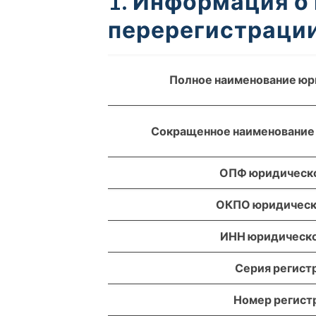
1. Информация о
перерегистрации
Полное наименование юр
Сокращенное наименование
ОПФ юридическо
ОКПО юридическ
ИНН юридическо
Серия регист
Номер регист