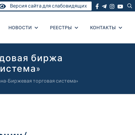
Версия сайта для слабовидящих
НОВОСТИ
РЕЕСТРЫ
КОНТАКТЫ
довая биржа
система»
на-Биржевая торговая система»