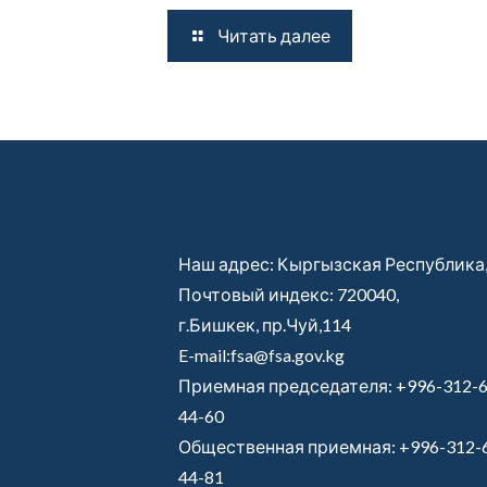
Читать далее
Наш адрес: Кыргызская Республика
Почтовый индекс: 720040,
г.Бишкек, пр.Чуй,114
E-mail:fsa@fsa.gov.kg
Приемная председателя:
+996-312-6
44-60
Общественная приемная:
+996-312-
44-81