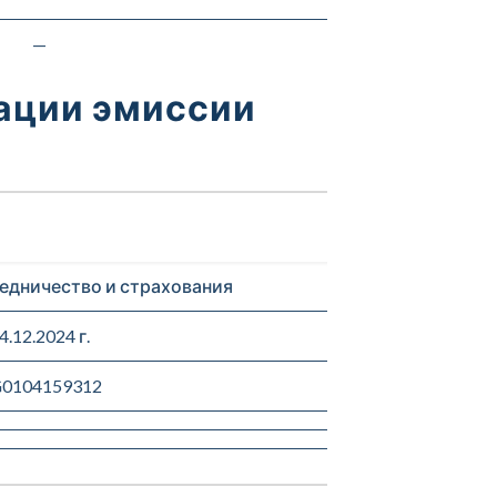
—
рации эмиссии
едничество и страхования
4.12.2024 г.
0104159312