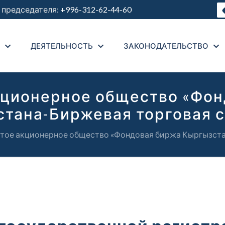
председателя:
+996-312-62-44-60
ДЕЯТЕЛЬНОСТЬ
ЗАКОНОДАТЕЛЬСТВО
кционерное общество «Фон
тана-Биржевая торговая 
тое акционерное общество «Фондовая биржа Кыргызста