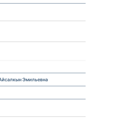
Айсалкын Эмильевна