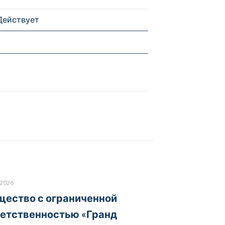
Действует
.2026
ество с ограниченной
етственностью «Гранд