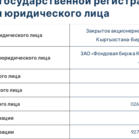
 государственной регистр
 юридического лица
Закрытое акционерн
идического лица
Кыргызстана-Бир
ЗАО «Фондовая биржа 
 юридического лица
го лица
ого лица
го лица
026
рации
рации
927