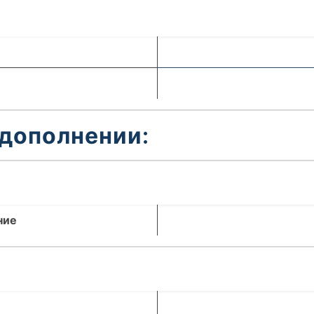
 дополнении:
ние