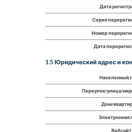
Дата регист
Серия перереги
Номер перереги
Дата перереги
1.5 Юридический адрес и к
Населенный 
Переулок/улица/мк
Дом/кварти
Электронная 
Вебсайт