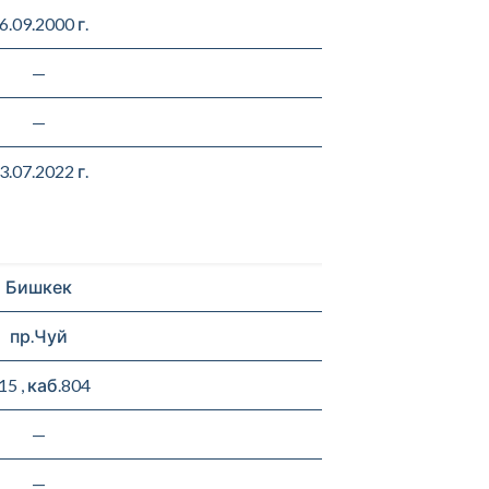
6.09.2000 г.
—
—
3.07.2022 г.
Бишкек
пр.Чуй
15 , каб.804
—
—