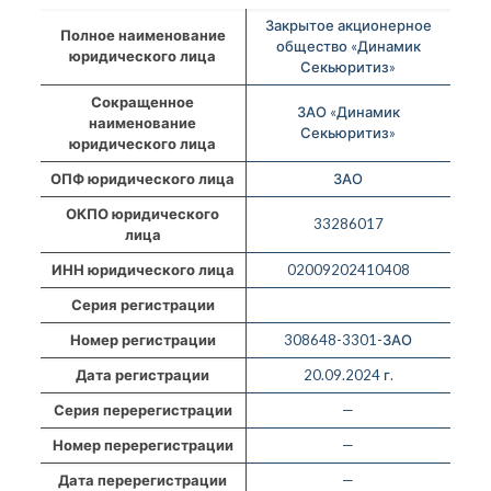
Закрытое акционерное
Полное наименование
общество «Динамик
юридического лица
Секьюритиз»
Сокращенное
ЗАО «Динамик
наименование
Секьюритиз»
юридического лица
ОПФ юридического лица
ЗАО
ОКПО юридического
33286017
лица
ИНН юридического лица
02009202410408
Серия регистрации
Номер регистрации
308648-3301-ЗАО
Дата регистрации
20.09.2024 г.
Серия перерегистрации
—
Номер перерегистрации
—
Дата перерегистрации
—