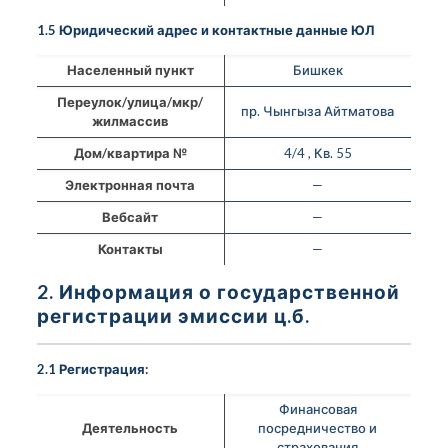
1.5 Юридический адрес и контактные данные ЮЛ
Населенный пункт
Бишкек
Переулок/улица/мкр/
пр. Чынгыза Айтматова
жилмассив
Дом/квартира №
4/4 , Кв. 55
Электронная почта
—
Вебсайт
—
Контакты
—
2. Информация о государственной
регистрации эмиссии ц.б.
2.1 Регистрация:
Финансовая
Деятельность
посредничество и
страхования