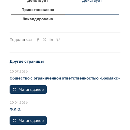
Действует
Действует
Приостановлена
Ликвидировано
Поделиться
Другие страницы
10.07.2026
Общество с ограниченной ответственностью «Бромакс»
Читать далее
10.04.2026
Ф.И.О.
Читать далее