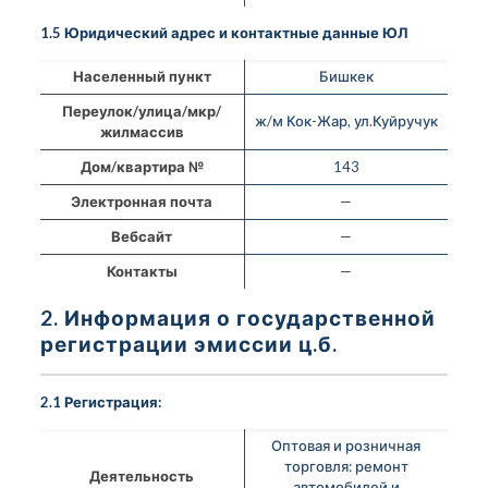
1.5 Юридический адрес и контактные данные ЮЛ
Населенный пункт
Бишкек
Переулок/улица/мкр/
ж/м Кок-Жар, ул.Куйручук
жилмассив
Дом/квартира №
143
Электронная почта
—
Вебсайт
—
Контакты
—
2. Информация о государственной
регистрации эмиссии ц.б.
2.1 Регистрация:
Оптовая и розничная
торговля: ремонт
Деятельность
автомобилей и