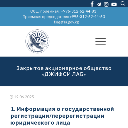
Общ. приемная:
+996-312-62-44-81
Приемная председателя:
+996-312-62-44-60
fsa@fsa.gov.kg
Закрытое акционерное общество
«ДЖИФСИ ЛАБ»
19.06.2025
1. Информация о государственной
регистрации/перерегистрации
юридического лица