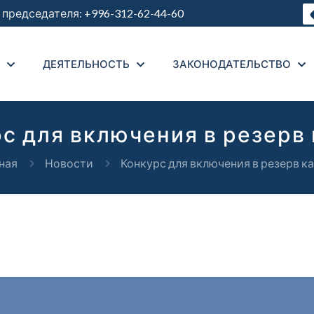
председателя:
+996-312-62-44-60
ДЕЯТЕЛЬНОСТЬ
ЗАКОНОДАТЕЛЬСТВО
с для включения в резерв
ная
Новости
Конкурс для включения в резерв к