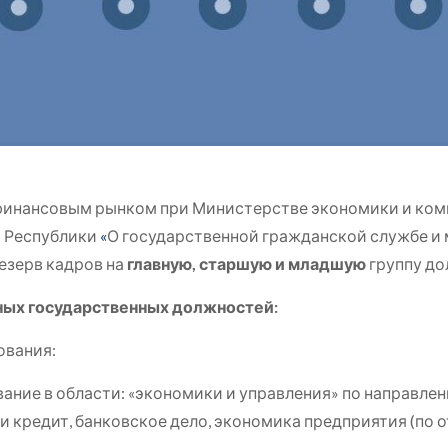
 финансовым рынком при Министерстве экономики и ко
й Республики
«
О государственной гражданской службе и
езерв кадров на
главную,
старшую
и младшую
группу до
ых государственных должностей:
ования:
ние в области: «экономики и управления» по направле
 и кредит, банковское дело, экономика предприятия (по 