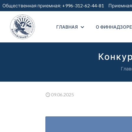
Общественная приемная:
+996-312-62-44-81
Приемная 
ГЛАВНАЯ
О ФИННАДЗОРЕ
Конкур
Глав
09.06.2025