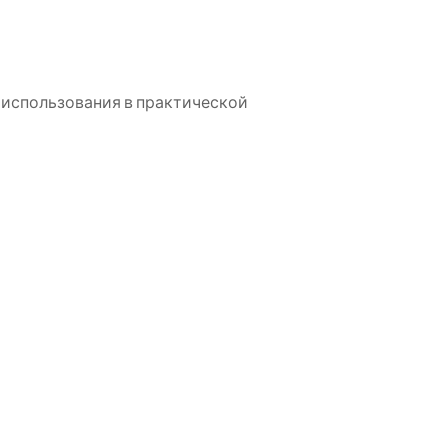
 использования в практической