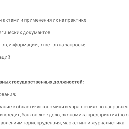
актами и применения их на практике;
егических документов;
ов, информации, ответов на запросы;
аций;
вных государственных должностей:
ования:
ние в области: «экономики и управления» по направле
 и кредит, банковское дело, экономика предприятия (по 
равлениям: юриспруденция, маркетинг и журналистика.