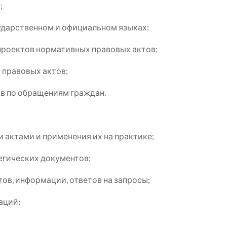
;
ударственном и официальном языках;
проектов нормативных правовых актов;
 правовых актов;
ов по обращениям граждан.
актами и применения их на практике;
егических документов;
ов, информации, ответов на запросы;
аций;