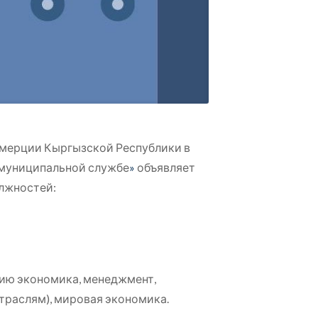
ммерции Кыргызской Республики в
 муниципальной службе
»
объявляет
лжностей:
нию экономика, менеджмент,
отраслям), мировая экономика.