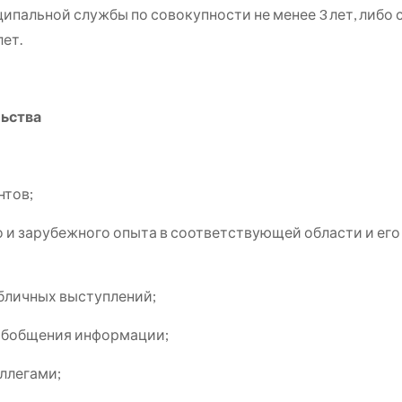
ципальной службы по совокупности не менее 3 лет, либо
ет.
ьства
нтов;
 и зарубежного опыта в соответствующей области и его
бличных выступлений;
 обобщения информации;
ллегами;