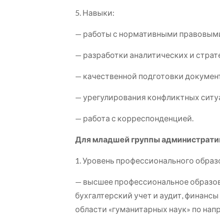
5. Навыки:
— работы с нормативными правовыми 
— разработки аналитических и страт
— качественной подготовки документ
— урегулирования конфликтных ситу
— работа с корреспонденцией.
Для младшей группы администрати
1. Уровень профессионального образ
— высшее профессиональное образова
бухгалтерский учет и аудит, финансы
области «гуманитарных наук» по нап