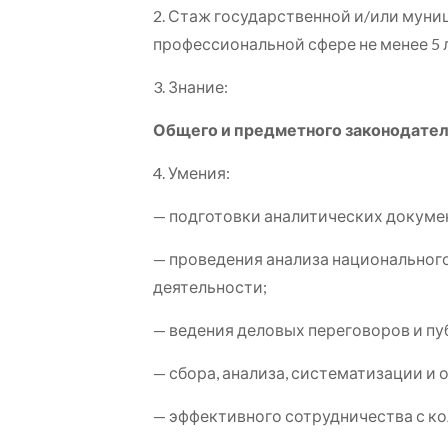
2. Стаж государственной и/или муни
профессиональной сфере не менее 5 л
3. Знание:
Общего
и предметного
законодател
4. Умения:
— подготовки аналитических докуме
— проведения анализа национального
деятельности;
— ведения деловых переговоров и пу
— сбора, анализа, систематизации и
— эффективного сотрудничества с ко