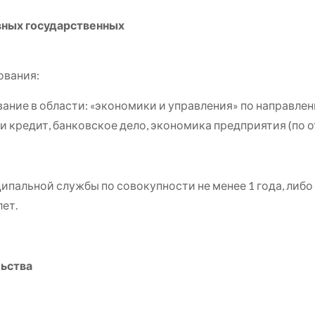
вных государственных
ования:
ние в области: «экономики и управления» по направле
 и кредит, банковское дело, экономика предприятия (по 
ипальной службы по совокупности не менее 1 года, либ
ет.
ьства