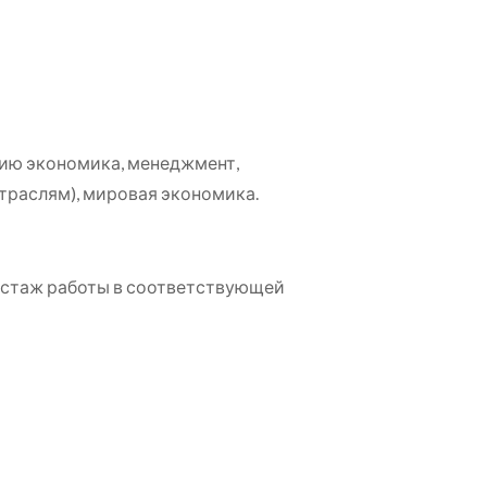
нию экономика, менеджмент,
отраслям), мировая экономика.
о стаж работы в соответствующей