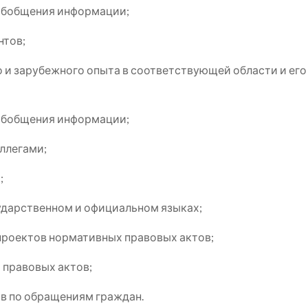
 обобщения информации;
нтов;
 и зарубежного опыта в соответствующей области и его
 обобщения информации;
ллегами;
;
ударственном и официальном языках;
проектов нормативных правовых актов;
 правовых актов;
ов по обращениям граждан.