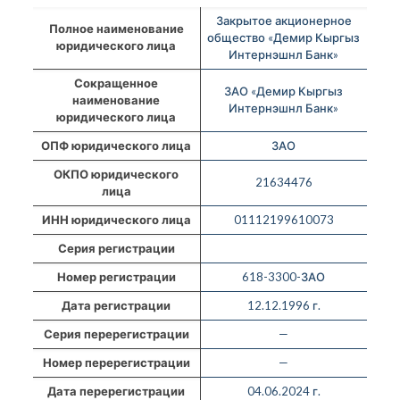
Закрытое акционерное
Полное наименование
общество «Демир Кыргыз
юридического лица
Интернэшнл Банк»
Сокращенное
ЗАО «Демир Кыргыз
наименование
Интернэшнл Банк»
юридического лица
ОПФ юридического лица
ЗАО
ОКПО юридического
21634476
лица
ИНН юридического лица
01112199610073
Серия регистрации
Номер регистрации
618-3300-ЗАО
Дата регистрации
12.12.1996 г.
Серия перерегистрации
—
Номер перерегистрации
—
Дата перерегистрации
04.06.2024 г.