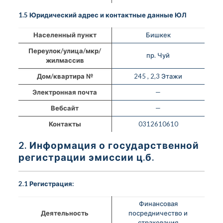
1.5 Юридический адрес и контактные данные ЮЛ
Населенный пункт
Бишкек
Переулок/улица/мкр/
пр. Чуй
жилмассив
Дом/квартира №
245 , 2,3 Этажи
Электронная почта
—
Вебсайт
—
Контакты
0312610610
2. Информация о государственной
регистрации эмиссии ц.б.
2.1 Регистрация:
Финансовая
Деятельность
посредничество и
страхования