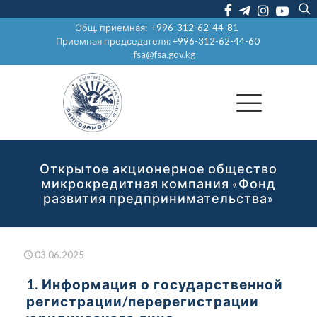
Общ. приемная:
+996-312-62-44-81
Приемная председателя:
+996-312-62-44-60
fsa@fsa.gov.kg
Открытое акционерное общество
микрокредитная компания «Фонд
развития предпринимательства»
03.06.2025
1. Информация о государственной
регистрации/перерегистрации