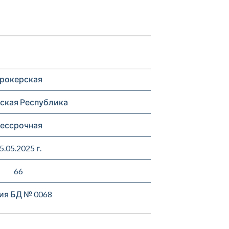
рокерская
ская Республика
ессрочная
5.05.2025 г.
66
ия БД № 0068