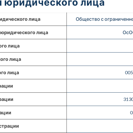
 юридического лица
идического лица
Общество с ограниченн
 юридического лица
ОсО
го лица
ого лица
го лица
005
рации
рации
313
рации
0
страции