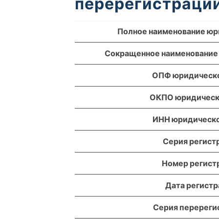
перерегистрации
Полное наименование юр
Сокращенное наименование
ОПФ юридическо
ОКПО юридическ
ИНН юридическо
Серия регист
Номер регист
Дата регист
Серия перереги