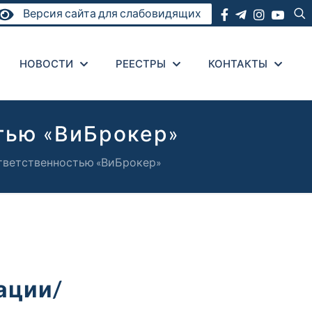
Версия сайта для слабовидящих
НОВОСТИ
РЕЕСТРЫ
КОНТАКТЫ
тью «ВиБрокер»
тветственностью «ВиБрокер»
ации/