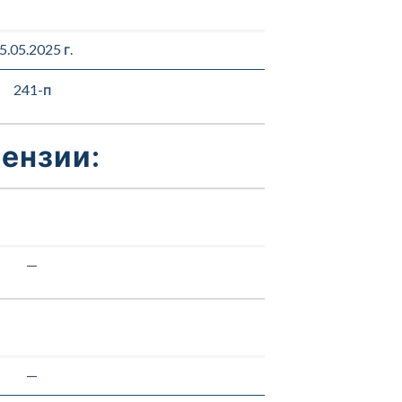
5.05.2025 г.
241-п
ензии:
—
—