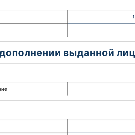
1
 дополнении выданной лиц
ние