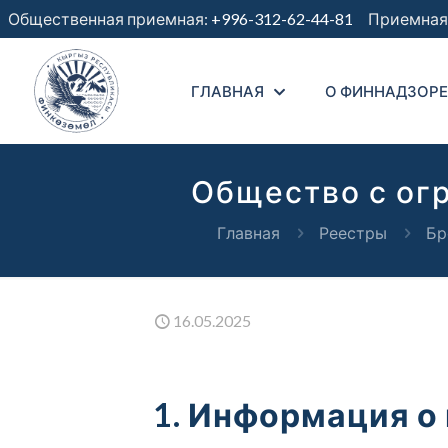
Общественная приемная:
+996-312-62-44-81
Приемная 
ГЛАВНАЯ
О ФИННАДЗОРЕ
Общество с ог
Главная
Реестры
Бр
16.05.2025
1. Информация о