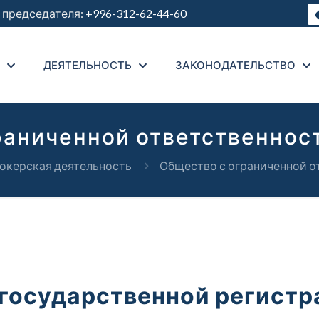
председателя:
+996-312-62-44-60
ДЕЯТЕЛЬНОСТЬ
ЗАКОНОДАТЕЛЬСТВО
раниченной ответственнос
окерская деятельность
Общество с ограниченной о
 государственной регистр