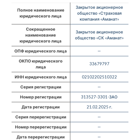
Закрытое акционерное
Полное наименование
общество «Страховая
юридического лица
компания «Аманат»
Сокращенное
Закрытое акционерное
наименование
общество «СК «Аманат»
юридического лица
ОПФ юридического лица
—
ОКПО юридического
33679797
лица
ИНН юридического лица
02102202510322
Серия регистрации
—
Номер регистрации
313527-3301-ЗАО
Дата регистрации
21.02.2025 г.
Серия перерегистрации
—
Номер перерегистрации
—
Дата перерегистрации
—